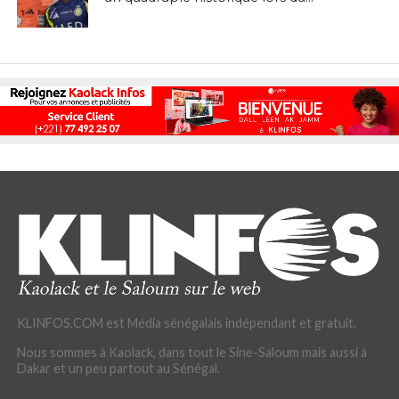
KLINFOS.COM est Média sénégalais indépendant et gratuit.
Nous sommes à Kaolack, dans tout le Sine-Saloum mais aussi à
Dakar et un peu partout au Sénégal.