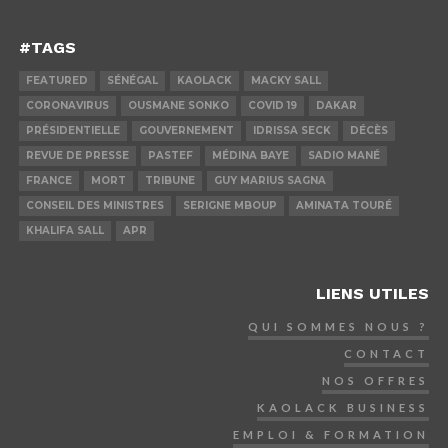
#TAGS
FEATURED
SÉNÉGAL
KAOLACK
MACKY SALL
CORONAVIRUS
OUSMANE SONKO
COVID 19
DAKAR
PRÉSIDENTIELLE
GOUVERNEMENT
IDRISSA SECK
DÉCÈS
REVUE DE PRESSE
PASTEF
MÉDINA BAYE
SADIO MANÉ
FRANCE
MORT
TRIBUNE
GUY MARIUS SAGNA
CONSEIL DES MINISTRES
SERIGNE MBOUP
AMINATA TOURÉ
KHALIFA SALL
APR
LIENS UTILES
QUI SOMMES NOUS ?
CONTACT
NOS OFFRES
KAOLACK BUSINESS
EMPLOI & FORMATION