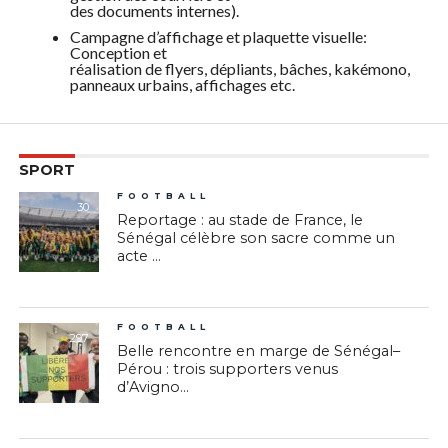
des documents internes).
Campagne d’affichage et plaquette visuelle:
Conception et
réalisation de flyers, dépliants, bâches, kakémono,
panneaux urbains, affichages etc.
SPORT
FOOTBALL
30
Reportage : au stade de France, le
Sénégal célèbre son sacre comme un
acte ...
FOOTBALL
297
Belle rencontre en marge de Sénégal–
Pérou : trois supporters venus
d’Avigno...