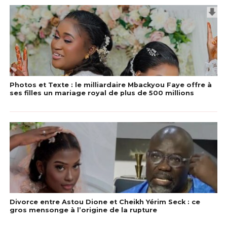
Photos et Texte : le milliardaire Mbackyou Faye offre à
ses filles un mariage royal de plus de 500 millions
Divorce entre Astou Dione et Cheikh Yérim Seck : ce
gros mensonge à l’origine de la rupture