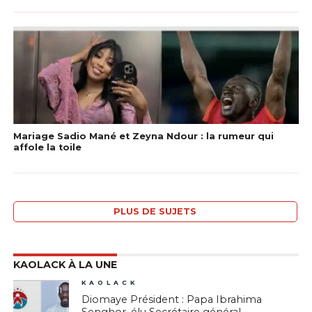
Mariage Sadio Mané et Zeyna Ndour : la rumeur qui
affole la toile
PLUS DE SUJETS
KAOLACK À LA UNE
KAOLACK
11
Diomaye Président : Papa Ibrahima