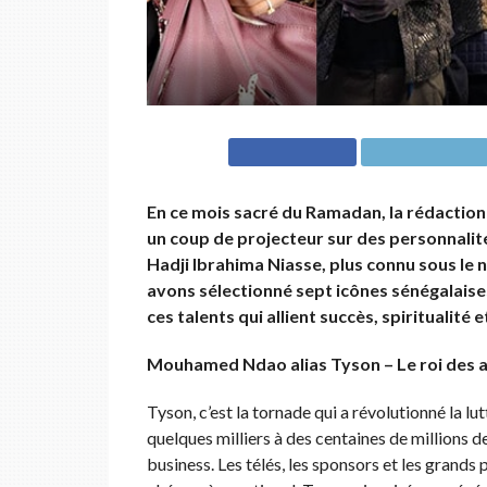
En ce mois sacré du Ramadan, la rédactio
un coup de projecteur sur des personnalité
Hadji Ibrahima Niasse, plus connu sous le 
avons sélectionné sept icônes sénégalaise
ces talents qui allient succès, spiritualité
Mouhamed Ndao alias Tyson – Le roi des 
Tyson, c’est la tornade qui a révolutionné la lu
quelques milliers à des centaines de millions de
business. Les télés, les sponsors et les grands