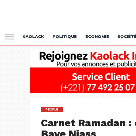
KAOLACK
POLITIQUE
ECONOMIE
SOCIÉT
PEOPLE
Carnet Ramadan : c
Baye Niass