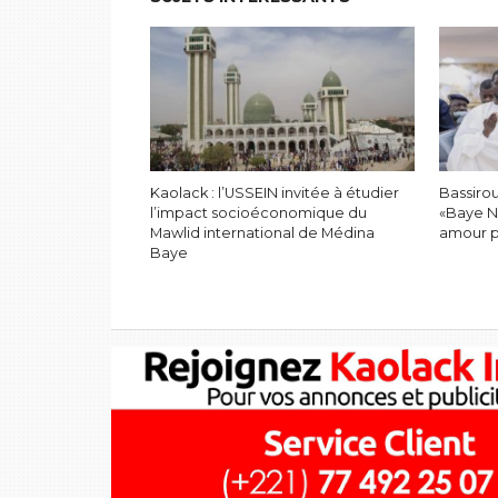
Kaolack : l’USSEIN invitée à étudier
Bassiro
l’impact socioéconomique du
«Baye N
Mawlid international de Médina
amour po
Baye