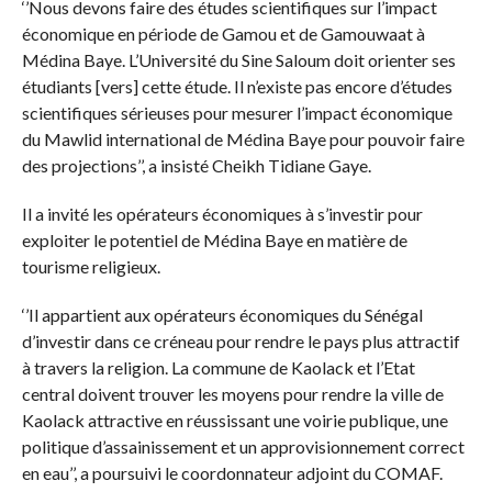
‘’Nous devons faire des études scientifiques sur l’impact
économique en période de Gamou et de Gamouwaat à
Médina Baye. L’Université du Sine Saloum doit orienter ses
étudiants [vers] cette étude. Il n’existe pas encore d’études
scientifiques sérieuses pour mesurer l’impact économique
du Mawlid international de Médina Baye pour pouvoir faire
des projections’’, a insisté Cheikh Tidiane Gaye.
Il a invité les opérateurs économiques à s’investir pour
exploiter le potentiel de Médina Baye en matière de
tourisme religieux.
‘’Il appartient aux opérateurs économiques du Sénégal
d’investir dans ce créneau pour rendre le pays plus attractif
à travers la religion. La commune de Kaolack et l’Etat
central doivent trouver les moyens pour rendre la ville de
Kaolack attractive en réussissant une voirie publique, une
politique d’assainissement et un approvisionnement correct
en eau’’, a poursuivi le coordonnateur adjoint du COMAF.