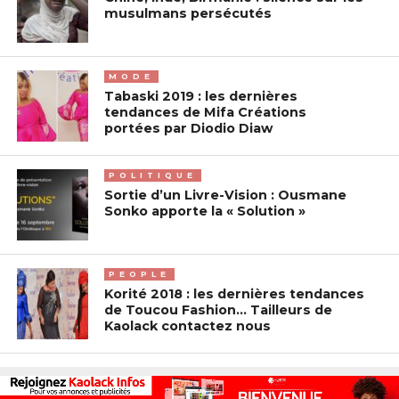
musulmans persécutés
MODE
Tabaski 2019 : les dernières
tendances de Mifa Créations
portées par Diodio Diaw
POLITIQUE
Sortie d’un Livre-Vision : Ousmane
Sonko apporte la « Solution »
PEOPLE
Korité 2018 : les dernières tendances
de Toucou Fashion… Tailleurs de
Kaolack contactez nous