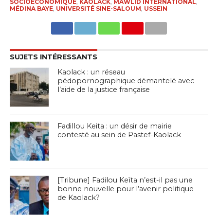
SOCIOÉCONOMIQUE
,
KAOLACK
,
MAWLID INTERNATIONAL
,
MÉDINA BAYE
,
UNIVERSITÉ SINE-SALOUM
,
USSEIN
SUJETS INTÉRESSANTS
Kaolack : un réseau
pédopornographique démantelé avec
l’aide de la justice française
Fadillou Keita : un désir de mairie
contesté au sein de Pastef-Kaolack
[Tribune] Fadilou Keïta n’est-il pas une
bonne nouvelle pour l’avenir politique
de Kaolack?