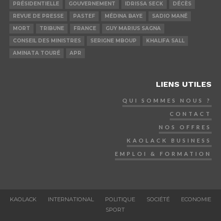
PRÉSIDENTIELLE
GOUVERNEMENT
IDRISSA SECK
DÉCÈS
REVUE DE PRESSE
PASTEF
MÉDINA BAYE
SADIO MANÉ
MORT
TRIBUNE
FRANCE
GUY MARIUS SAGNA
CONSEIL DES MINISTRES
SERIGNE MBOUP
KHALIFA SALL
AMINATA TOURÉ
APR
LIENS UTILES
QUI SOMMES NOUS ?
CONTACT
NOS OFFRES
KAOLACK BUSINESS
EMPLOI & FORMATION
KAOLACK
INTERNATIONAL
POLITIQUE
SOCIÉTÉ
ECONOMIE
SPORT