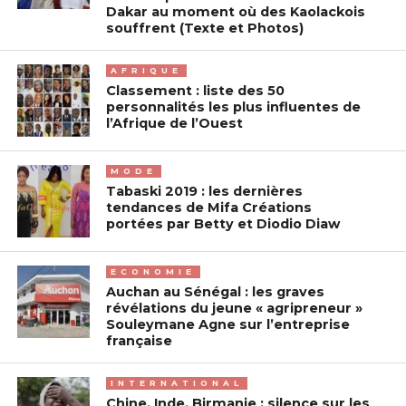
Dakar au moment où des Kaolackois
souffrent (Texte et Photos)
AFRIQUE
Classement : liste des 50
personnalités les plus influentes de
l’Afrique de l’Ouest
MODE
Tabaski 2019 : les dernières
tendances de Mifa Créations
portées par Betty et Diodio Diaw
ECONOMIE
Auchan au Sénégal : les graves
révélations du jeune « agripreneur »
Souleymane Agne sur l’entreprise
française
INTERNATIONAL
Chine, Inde, Birmanie : silence sur les