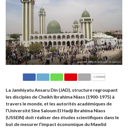
MÉDINA BAYE EN PÉRIODE DE GAMOU
COMMENTAIRES
La Jamhiyatu Ansaru Din (JAD), structure regroupant
les disciples de Cheikh Ibrahima Niass (1900-1975) à
travers le monde, et les autorités académiques de
l’Université Sine Saloum El Hadji Ibrahima Niass
(USSEIN) doit réaliser des études scientifiques dans le
but de mesurer l’impact économique du Mawlid