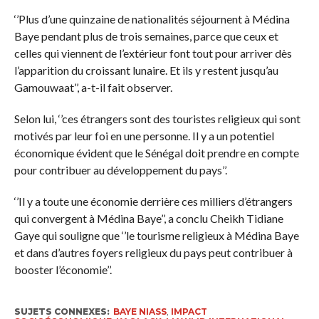
‘’Plus d’une quinzaine de nationalités séjournent à Médina
Baye pendant plus de trois semaines, parce que ceux et
celles qui viennent de l’extérieur font tout pour arriver dès
l’apparition du croissant lunaire. Et ils y restent jusqu’au
Gamouwaat’’, a-t-il fait observer.
Selon lui, ‘’ces étrangers sont des touristes religieux qui sont
motivés par leur foi en une personne. Il y a un potentiel
économique évident que le Sénégal doit prendre en compte
pour contribuer au développement du pays’’.
‘’Il y a toute une économie derrière ces milliers d’étrangers
qui convergent à Médina Baye’’, a conclu Cheikh Tidiane
Gaye qui souligne que ‘’le tourisme religieux à Médina Baye
et dans d’autres foyers religieux du pays peut contribuer à
booster l’économie’’.
SUJETS CONNEXES:
BAYE NIASS
,
IMPACT