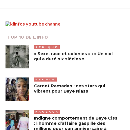
TOP 10 DE L'INFO
AFRIQUE
« Sexe, race et colonies » : « Un viol
qui a duré six siècles »
PEOPLE
Carnet Ramadan : ces stars qui
vibrent pour Baye Niass
KAOLACK
Indigne comportement de Baye Ciss
: l’homme d’affaire gaspille des
millions pour son anniversaire à