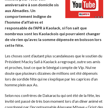
anniversaire à son domicile sis
aux Almadies. Un
comportement indigne de
l’homme d’affaires et
responsable de l’APR à Kaolack, si l’on sait que
nombreux sont les Kaolackois qui pourraient changer
de vie rien qu’avec la somme dépensée en boisson lors
cette fête.
Les choses sont d’autant plus scandaleuses que le soutien du
Président Macky Sall à Kaolack a regroupé, outre ses amis
et proches, tout ce que le Sénégal compte de Vip. Nul ne
doute que plusieurs dizaines de millions ont été dépensés
lors de sordide fête qui ne s’explique par les caprices d’un
homme plein aux As.
Selon nos confrères de Dakaractu qui ont été de la fête, les
invité ont passé de très bon moment lors d’un dîner animé et
coordonné par l’incontournable Alassane Mbaye « Griot des