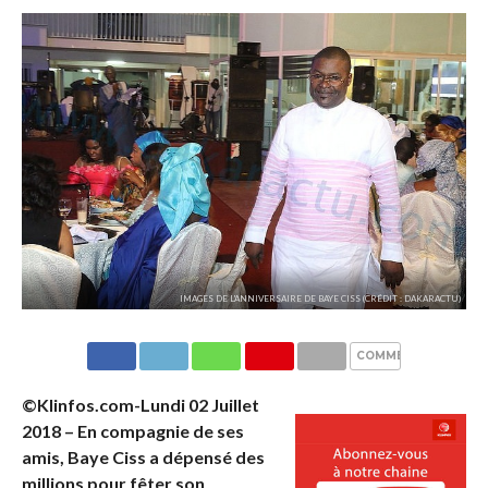
IMAGES DE L'ANNIVERSAIRE DE BAYE CISS (CRÉDIT : DAKARACTU)
COMMENTAIRES
©Klinfos.com-Lundi 02 Juillet
2018 – En compagnie de ses
amis, Baye Ciss a dépensé des
millions pour fêter son