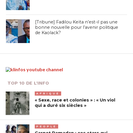
[Tribune] Fadilou Keïta n’est-il pas une
bonne nouvelle pour l’avenir politique
de Kaolack?
TOP 10 DE L'INFO
AFRIQUE
« Sexe, race et colonies » : « Un viol
qui a duré six siècles »
PEOPLE