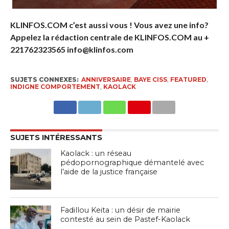
KLINFOS.COM c’est aussi vous ! Vous avez une info?
Appelez la rédaction centrale de KLINFOS.COM au +
221762323565 info@klinfos.com
SUJETS CONNEXES:
ANNIVERSAIRE
,
BAYE CISS
,
FEATURED
,
INDIGNE COMPORTEMENT
,
KAOLACK
SUJETS INTÉRESSANTS
Kaolack : un réseau
pédopornographique démantelé avec
l’aide de la justice française
Fadillou Keita : un désir de mairie
contesté au sein de Pastef-Kaolack