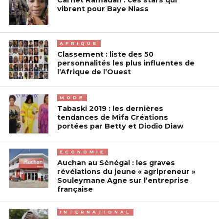
Carnet Ramadan : ces stars qui
vibrent pour Baye Niass
AFRIQUE
Classement : liste des 50
personnalités les plus influentes de
l’Afrique de l’Ouest
MODE
Tabaski 2019 : les dernières
tendances de Mifa Créations
portées par Betty et Diodio Diaw
ECONOMIE
Auchan au Sénégal : les graves
révélations du jeune « agripreneur »
Souleymane Agne sur l’entreprise
française
INTERNATIONAL