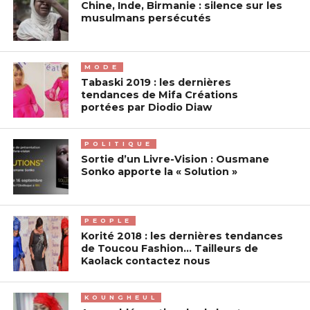
Chine, Inde, Birmanie : silence sur les
musulmans persécutés
MODE
Tabaski 2019 : les dernières
tendances de Mifa Créations
portées par Diodio Diaw
POLITIQUE
Sortie d’un Livre-Vision : Ousmane
Sonko apporte la « Solution »
PEOPLE
Korité 2018 : les dernières tendances
de Toucou Fashion… Tailleurs de
Kaolack contactez nous
KOUNGHEUL