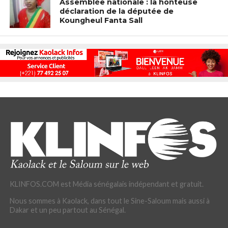
Assemblée nationale : la honteuse
déclaration de la députée de
Koungheul Fanta Sall
KLINFOS.COM est Média sénégalais indépendant et gratuit.
Nous sommes à Kaolack, dans tout le Sine-Saloum mais aussi à
Dakar et un peu partout au Sénégal.