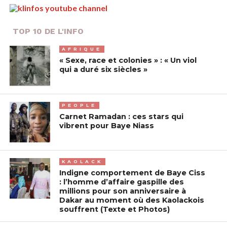
TOP 10 DE L'INFO
AFRIQUE
« Sexe, race et colonies » : « Un viol
qui a duré six siècles »
PEOPLE
Carnet Ramadan : ces stars qui
vibrent pour Baye Niass
KAOLACK
Indigne comportement de Baye Ciss
: l’homme d’affaire gaspille des
millions pour son anniversaire à
Dakar au moment où des Kaolackois
souffrent (Texte et Photos)