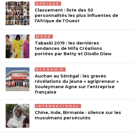
AFRIQUE
Classement : liste des 50
personnalités les plus influentes de
l’Afrique de l’Ouest
MODE
Tabaski 2019 : les dernières
tendances de Mifa Créations
portées par Betty et Diodio Diaw
ECONOMIE
Auchan au Sénégal : les graves
révélations du jeune « agripreneur »
Souleymane Agne sur l’entreprise
française
INTERNATIONAL
Chine, Inde, Birmanie : silence sur les
musulmans persécutés