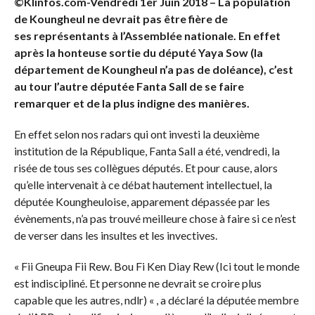
©Klinfos.com-Vendredi 1er Juin 2018 – La population
de Koungheul ne devrait pas être fière de
ses représentants à l’Assemblée nationale. En effet
après la honteuse sortie du député Yaya Sow (la
département de Koungheul n’a pas de doléance), c’est
au tour l’autre députée Fanta Sall de se faire
remarquer et de la plus indigne des manières.
En effet selon nos radars qui ont investi la deuxième
institution de la République, Fanta Sall a été, vendredi, la
risée de tous ses collègues députés. Et pour cause, alors
qu’elle intervenait à ce débat hautement intellectuel, la
députée Koungheuloise, apparement dépassée par les
évènements, n’a pas trouvé meilleure chose à faire si ce n’est
de verser dans les insultes et les invectives.
« Fii Gneupa Fii Rew. Bou Fi Ken Diay Rew (Ici tout le monde
est indiscipliné. Et personne ne devrait se croire plus
capable que les autres, ndlr) « , a déclaré la députée membre