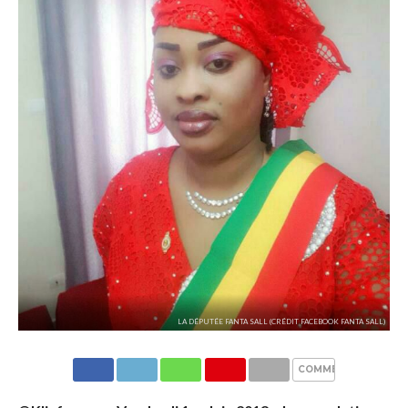
LA DÉPUTÉE FANTA SALL (CRÉDIT FACEBOOK FANTA SALL)
COMMENTAIRES