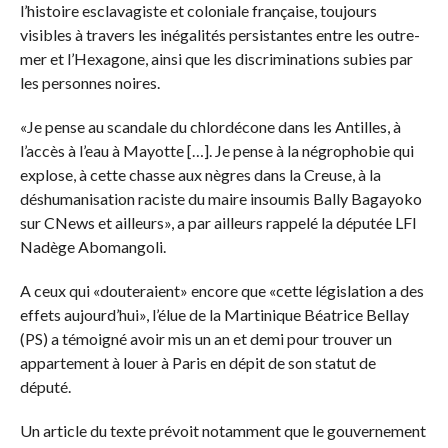
l’histoire esclavagiste et coloniale française, toujours
visibles à travers les inégalités persistantes entre les outre-
mer et l’Hexagone, ainsi que les discriminations subies par
les personnes noires.
«Je pense au scandale du chlordécone dans les Antilles, à
l’accès à l’eau à Mayotte […]. Je pense à la négrophobie qui
explose, à cette chasse aux nègres dans la Creuse, à la
déshumanisation raciste du maire insoumis Bally Bagayoko
sur CNews et ailleurs», a par ailleurs rappelé la députée LFI
Nadège Abomangoli.
A ceux qui «douteraient» encore que «cette législation a des
effets aujourd’hui», l’élue de la Martinique Béatrice Bellay
(PS) a témoigné avoir mis un an et demi pour trouver un
appartement à louer à Paris en dépit de son statut de
député.
Un article du texte prévoit notamment que le gouvernement