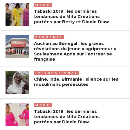
MODE
Tabaski 2019 : les dernières
tendances de Mifa Créations
portées par Betty et Diodio Diaw
ECONOMIE
Auchan au Sénégal : les graves
révélations du jeune « agripreneur »
Souleymane Agne sur l’entreprise
française
INTERNATIONAL
Chine, Inde, Birmanie : silence sur les
musulmans persécutés
MODE
Tabaski 2019 : les dernières
tendances de Mifa Créations
portées par Diodio Diaw