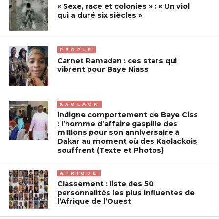
« Sexe, race et colonies » : « Un viol
qui a duré six siècles »
PEOPLE
Carnet Ramadan : ces stars qui
vibrent pour Baye Niass
KAOLACK
Indigne comportement de Baye Ciss
: l’homme d’affaire gaspille des
millions pour son anniversaire à
Dakar au moment où des Kaolackois
souffrent (Texte et Photos)
AFRIQUE
Classement : liste des 50
personnalités les plus influentes de
l’Afrique de l’Ouest