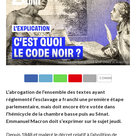
ILLUSTRATION SUR LE "CODE NOIR" (IMAGE 20 MINUTES)
COMMENTAIRES
L’abrogation de l’ensemble des textes ayant
réglementé l’esclavage a franchi une première étape
parlementaire, mais doit encore être votée dans
l’hémicycle de la chambre basse puis au Sénat.
Emmanuel Macron doit s’exprimer sur le sujet jeudi.
Depuis 1848 et malgré le décret relatif à l’abolition de