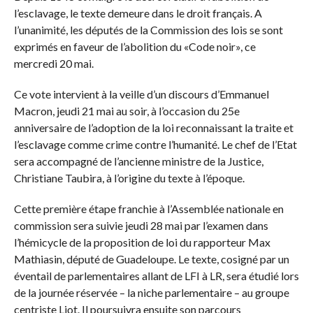
l’esclavage, le texte demeure dans le droit français. A
l’unanimité, les députés de la Commission des lois se sont
exprimés en faveur de l’abolition du «Code noir», ce
mercredi 20 mai.
Ce vote intervient à la veille d’un discours d’Emmanuel
Macron, jeudi 21 mai au soir, à l’occasion du 25e
anniversaire de l’adoption de la loi reconnaissant la traite et
l’esclavage comme crime contre l’humanité. Le chef de l’Etat
sera accompagné de l’ancienne ministre de la Justice,
Christiane Taubira, à l’origine du texte à l’époque.
Cette première étape franchie à l’Assemblée nationale en
commission sera suivie jeudi 28 mai par l’examen dans
l’hémicycle de la proposition de loi du rapporteur Max
Mathiasin, député de Guadeloupe. Le texte, cosigné par un
éventail de parlementaires allant de LFI à LR, sera étudié lors
de la journée réservée – la niche parlementaire – au groupe
centriste Liot. Il poursuivra ensuite son parcours