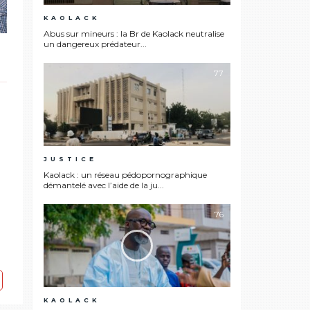
KAOLACK
Abus sur mineurs : la Br de Kaolack neutralise
un dangereux prédateur...
77
JUSTICE
Kaolack : un réseau pédopornographique
démantelé avec l’aide de la ju...
76
KAOLACK