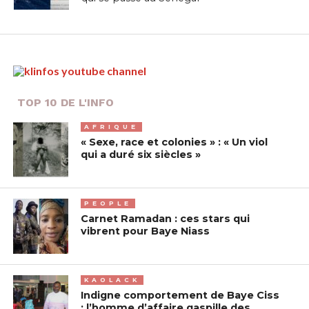
TOP 10 DE L'INFO
AFRIQUE
« Sexe, race et colonies » : « Un viol
qui a duré six siècles »
PEOPLE
Carnet Ramadan : ces stars qui
vibrent pour Baye Niass
KAOLACK
Indigne comportement de Baye Ciss
: l’homme d’affaire gaspille des