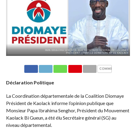
PAPA IBRAHIMA SENGHOR, ÉLU SECRÉTAIRE GÉNÉRAL DE « DIOMAYE
PRÉSIDENT » DANS LE DÉPARTEMENT DE KAOLACK
COMMENTAIRES
Déclaration Politique
La Coordination départementale de la Coalition Diomaye
Président de Kaolack informe l’opinion publique que
Monsieur Papa Ibrahima Senghor, Président du Mouvement
Kaolack Bi Gueun, a été élu Secrétaire général (SG) au
niveau départemental.