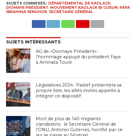
SUJETS CONNEXES:
DÉPARTEMENTAL DE KAOLACK
,
DIOMAYE PRÉSIDENT
,
MOUVEMENT KAOLACK BI GUEUN
,
PAPA
IBRAHIMA SENGHOR
,
SECRÉTAIRE GÉNÉRAL
SUJETS INTÉRESSANTS
AG de «Diomaye Président» :
l’hommage appuyé du président Faye
à Aminata Touré
Législatives 2024 : Pastef présentera sa
propre liste, les alliés invités appelés à
intégrer ce dispositif
Mort de plus de 140 migrants
clandestins : le Secrétaire Général de
l’ONU, Antonio Guterres, horrifié par ce
qui se passe au Sénégal