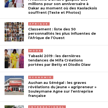
millions pour son anniversaire à
Dakar au moment où des Kaolackois
souffrent (Texte et Photos)
AFRIQUE
Classement : liste des 50
personnalités les plus influentes de
l’Afrique de l’Ouest
MODE
Tabaski 2019 : les dernières
tendances de Mifa Créations
portées par Betty et Diodio Diaw
ECONOMIE
Auchan au Sénégal : les graves
révélations du jeune « agripreneur »
Souleymane Agne sur l’entreprise
française
INTERNATIONAL