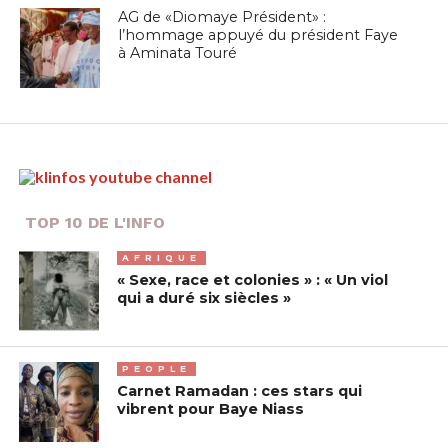
AG de «Diomaye Président» :
l’hommage appuyé du président Faye
à Aminata Touré
TOP 10 DE L'INFO
AFRIQUE
« Sexe, race et colonies » : « Un viol
qui a duré six siècles »
PEOPLE
Carnet Ramadan : ces stars qui
vibrent pour Baye Niass