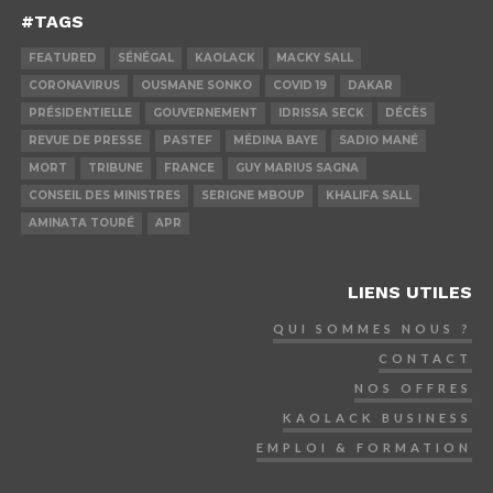
#TAGS
FEATURED
SÉNÉGAL
KAOLACK
MACKY SALL
CORONAVIRUS
OUSMANE SONKO
COVID 19
DAKAR
PRÉSIDENTIELLE
GOUVERNEMENT
IDRISSA SECK
DÉCÈS
REVUE DE PRESSE
PASTEF
MÉDINA BAYE
SADIO MANÉ
MORT
TRIBUNE
FRANCE
GUY MARIUS SAGNA
CONSEIL DES MINISTRES
SERIGNE MBOUP
KHALIFA SALL
AMINATA TOURÉ
APR
LIENS UTILES
QUI SOMMES NOUS ?
CONTACT
NOS OFFRES
KAOLACK BUSINESS
EMPLOI & FORMATION