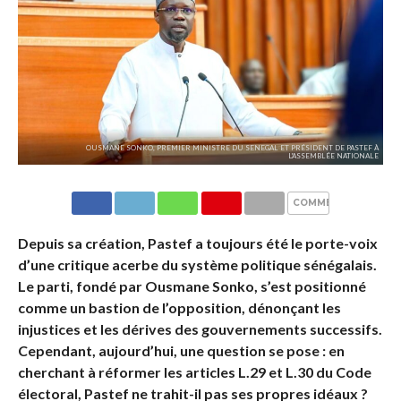
OUSMANE SONKO, PREMIER MINISTRE DU SENEGAL ET PRÉSIDENT DE PASTEF À
L'ASSEMBLÉE NATIONALE
COMMENTAIRES
Depuis sa création, Pastef a toujours été le porte-voix
d’une critique acerbe du système politique sénégalais.
Le parti, fondé par Ousmane Sonko, s’est positionné
comme un bastion de l’opposition, dénonçant les
injustices et les dérives des gouvernements successifs.
Cependant, aujourd’hui, une question se pose : en
cherchant à réformer les articles L.29 et L.30 du Code
électoral, Pastef ne trahit-il pas ses propres idéaux ?