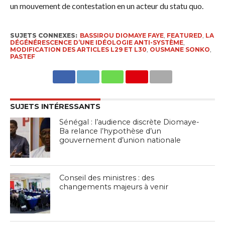
un mouvement de contestation en un acteur du statu quo.
SUJETS CONNEXES:
BASSIROU DIOMAYE FAYE
,
FEATURED
,
LA
DÉGÉNÉRESCENCE D’UNE IDÉOLOGIE ANTI-SYSTÈME
,
MODIFICATION DES ARTICLES L29 ET L30
,
OUSMANE SONKO
,
PASTEF
SUJETS INTÉRESSANTS
Sénégal : l’audience discrète Diomaye-
Ba relance l’hypothèse d’un
gouvernement d’union nationale
Conseil des ministres : des
changements majeurs à venir