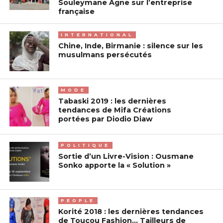
Souleymane Agne sur l’entreprise
française
INTERNATIONAL
Chine, Inde, Birmanie : silence sur les
musulmans persécutés
MODE
Tabaski 2019 : les dernières
tendances de Mifa Créations
portées par Diodio Diaw
POLITIQUE
Sortie d’un Livre-Vision : Ousmane
Sonko apporte la « Solution »
PEOPLE
Korité 2018 : les dernières tendances
de Toucou Fashion… Tailleurs de