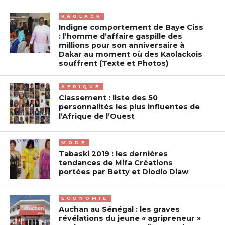
KAOLACK
Indigne comportement de Baye Ciss
: l’homme d’affaire gaspille des
millions pour son anniversaire à
Dakar au moment où des Kaolackois
souffrent (Texte et Photos)
AFRIQUE
Classement : liste des 50
personnalités les plus influentes de
l’Afrique de l’Ouest
MODE
Tabaski 2019 : les dernières
tendances de Mifa Créations
portées par Betty et Diodio Diaw
ECONOMIE
Auchan au Sénégal : les graves
révélations du jeune « agripreneur »