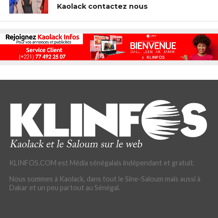
Kaolack contactez nous
KLINFOS.COM est Média sénégalais indépendant et gratuit.
Nous sommes à Kaolack, dans tout le Sine-Saloum mais aussi à
Dakar et un peu partout au Sénégal.