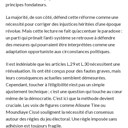
principes fondateurs.
La majorité, de son côté, défend cette réforme comme une
nécessité pour corriger des injustices héritées d’une époque
révolue. Mais cette lecture ne fait qu’accentuer le paradoxe :
un parti qui prônait l’anti-système se retrouve à défendre
des mesures qui pourraient être interprétées comme une
adaptation opportuniste aux circonstances politiques.
Il est indéniable que les articles L.29 et L.30 nécessitent une
réévaluation. Ils ont été conçus pour des fautes graves, mais
leurs conséquences actuelles semblent démesurées.
Cependant, toucher à l’éligibilité n’est pas un simple
ajustement technique ; c’est une question qui touche au cœur
même de la démocratie. C’est ici que la méthode devient
cruciale. Les voix de figures comme Alioune Tine ou
Moundiaye Cissé soulignent la nécessité d’un consensus
autour des règles du jeu électoral. Une règle imposée sans
adhésion est toujours fragile.