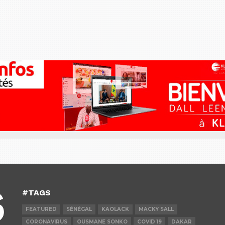
#TAGS
FEATURED
SÉNÉGAL
KAOLACK
MACKY SALL
CORONAVIRUS
OUSMANE SONKO
COVID 19
DAKAR