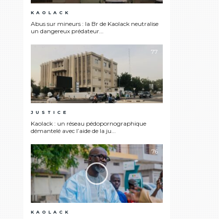
KAOLACK
Abus sur mineurs : la Br de Kaolack neutralise
un dangereux prédateur...
77
JUSTICE
Kaolack : un réseau pédopornographique
démantelé avec l’aide de la ju...
76
KAOLACK