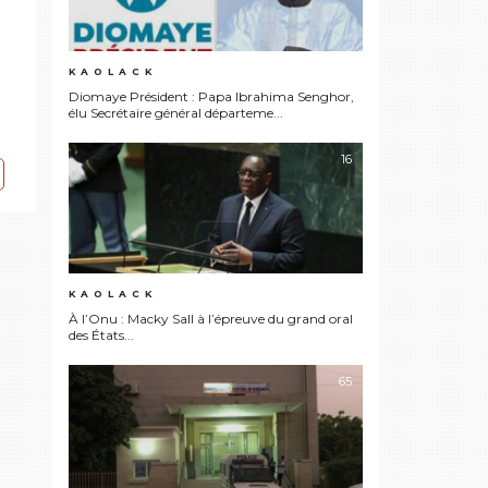
KAOLACK
Diomaye Président : Papa Ibrahima Senghor,
élu Secrétaire général départeme...
16
KAOLACK
À l’Onu : Macky Sall à l’épreuve du grand oral
des États...
65