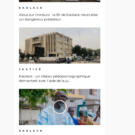
KAOLACK
Abus sur mineurs : la Br de Kaolack neutralise
un dangereux prédateur...
77
JUSTICE
Kaolack : un réseau pédopornographique
démantelé avec l’aide de la ju...
76
KAOLACK