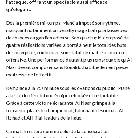
l’attaque, offrant un spectacle aussi efficace
qu’élégant.
Dès la première mi-temps, Mané a imposé son rythme,
marquant notamment un penalty magistral qui a laissé peu
de chances au gardien adverse. Son quadruplé, composé de
quatre réalisations variées, a porté à neuf le total des buts
de son équipe, confirmant son statut de maître à jouer en
offensive. Une performance d’autant plus remarquable qu’Al
Nasr devait composer sans Ronaldo, habituellement pièce
maîtresse de l’effectif.
Remplacé à la 75ᵉ minute sous les ovations du public, Mané
a laissé derrière lui une équipe relookée et redoutable.
Grâce à cette victoire écrasante, Al Nasr grimpe à la
troisième place du championnat, talonnant désormais Al
Ittihad et Al Hilal, leaders de la ligue.
Ce match restera comme celui de la consécration