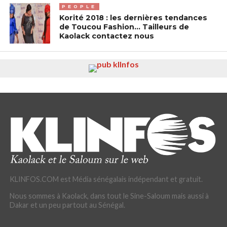
PEOPLE
Korité 2018 : les dernières tendances
de Toucou Fashion… Tailleurs de
Kaolack contactez nous
KLINFOS.COM est Média sénégalais indépendant et gratuit.
Nous sommes à Kaolack, dans tout le Sine-Saloum mais aussi à
Dakar et un peu partout au Sénégal.