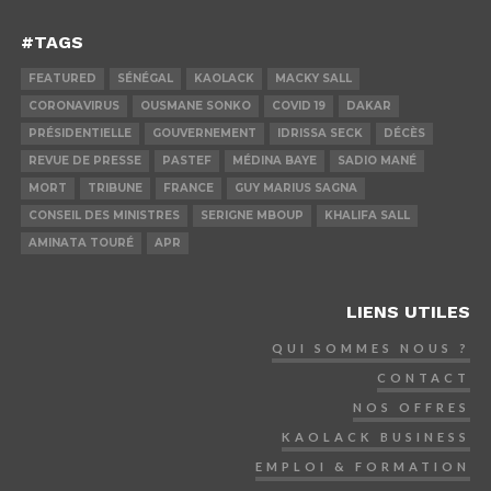
#TAGS
FEATURED
SÉNÉGAL
KAOLACK
MACKY SALL
CORONAVIRUS
OUSMANE SONKO
COVID 19
DAKAR
PRÉSIDENTIELLE
GOUVERNEMENT
IDRISSA SECK
DÉCÈS
REVUE DE PRESSE
PASTEF
MÉDINA BAYE
SADIO MANÉ
MORT
TRIBUNE
FRANCE
GUY MARIUS SAGNA
CONSEIL DES MINISTRES
SERIGNE MBOUP
KHALIFA SALL
AMINATA TOURÉ
APR
LIENS UTILES
QUI SOMMES NOUS ?
CONTACT
NOS OFFRES
KAOLACK BUSINESS
EMPLOI & FORMATION