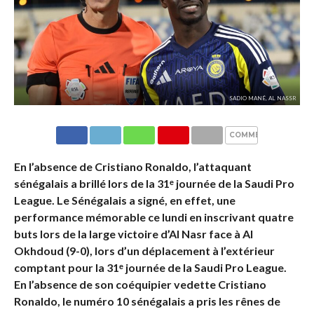
SADIO MANÉ, AL NASSR
COMMENTAIRES
En l’absence de Cristiano Ronaldo, l’attaquant
sénégalais a brillé lors de la 31ᵉ journée de la Saudi Pro
League. Le Sénégalais a signé, en effet, une
performance mémorable ce lundi en inscrivant quatre
buts lors de la large victoire d’Al Nasr face à Al
Okhdoud (9-0), lors d’un déplacement à l’extérieur
comptant pour la 31ᵉ journée de la Saudi Pro League.
En l’absence de son coéquipier vedette Cristiano
Ronaldo, le numéro 10 sénégalais a pris les rênes de