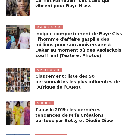
Carnet Ramadan : ces stars qui
vibrent pour Baye Niass
KAOLACK
Indigne comportement de Baye Ciss
: l’homme d’affaire gaspille des
millions pour son anniversaire à
Dakar au moment où des Kaolackois
souffrent (Texte et Photos)
AFRIQUE
Classement : liste des 50
personnalités les plus influentes de
l’Afrique de l’Ouest
MODE
Tabaski 2019 : les dernières
tendances de Mifa Créations
portées par Betty et Diodio Diaw