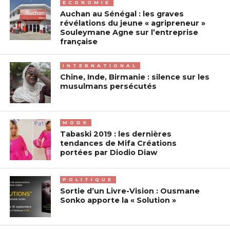
ECONOMIE
Auchan au Sénégal : les graves
révélations du jeune « agripreneur »
Souleymane Agne sur l’entreprise
française
INTERNATIONAL
Chine, Inde, Birmanie : silence sur les
musulmans persécutés
MODE
Tabaski 2019 : les dernières
tendances de Mifa Créations
portées par Diodio Diaw
POLITIQUE
Sortie d’un Livre-Vision : Ousmane
Sonko apporte la « Solution »