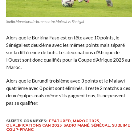
Sadio Mane lors de la rencontre Malawi vs Sénégal
Alors que le Burkina Faso est en tête avec 10 points, le
Sénégal est deuxième avec les mêmes points mais séparé
sur la différence de buts. Les deux nations d’Afrique de
l’Ouest sont donc qualifiés pour la Coupe d’Afrique 2025 au
Maroc.
Alors que le Burundi troisième avec 3 points et le Malawi
quatrième avec 0 point sont éliminés. Il reste 2 matchs a ces
deux équipes mais même s’ils gagnent tous, ils ne peuvent
pas se qualifier.
SUJETS CONNEXES:
FEATURED
,
MAROC 2025
,
QUALIFICATIONS CAN 2025
,
SADIO MANÉ
,
SÉNÉGAL
,
SUBLIME
COUP-FRANC