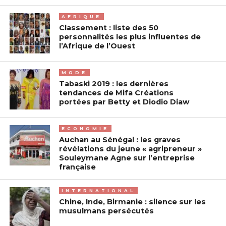
AFRIQUE
Classement : liste des 50
personnalités les plus influentes de
l’Afrique de l’Ouest
MODE
Tabaski 2019 : les dernières
tendances de Mifa Créations
portées par Betty et Diodio Diaw
ECONOMIE
Auchan au Sénégal : les graves
révélations du jeune « agripreneur »
Souleymane Agne sur l’entreprise
française
INTERNATIONAL
Chine, Inde, Birmanie : silence sur les
musulmans persécutés