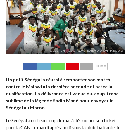
LES LIONS APRÈS LEUR QUALIFICATION À LA CAN MAROC 2025
COMMENTAIRES
Un petit Sénégal a réussi à remporter son match
contre le Malawi à la dernière seconde et actée la
qualification. La délivrance est venue du. coup-franc
sublime de la légende Sadio Mané pour envoyer le
Sénégal au Maroc.
Le Sénégal a eu beaucoup de mal à décrocher son ticket
pour la CAN ce mardi après-midi sous la pluie battante de