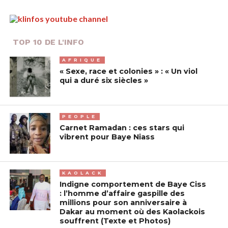
TOP 10 DE L'INFO
AFRIQUE
« Sexe, race et colonies » : « Un viol
qui a duré six siècles »
PEOPLE
Carnet Ramadan : ces stars qui
vibrent pour Baye Niass
KAOLACK
Indigne comportement de Baye Ciss
: l’homme d’affaire gaspille des
millions pour son anniversaire à
Dakar au moment où des Kaolackois
souffrent (Texte et Photos)