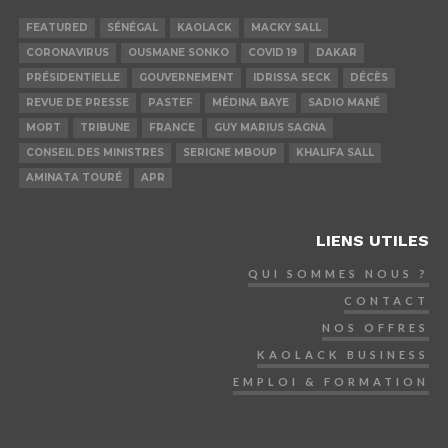
FEATURED
SÉNÉGAL
KAOLACK
MACKY SALL
CORONAVIRUS
OUSMANE SONKO
COVID 19
DAKAR
PRÉSIDENTIELLE
GOUVERNEMENT
IDRISSA SECK
DÉCÈS
REVUE DE PRESSE
PASTEF
MÉDINA BAYE
SADIO MANÉ
MORT
TRIBUNE
FRANCE
GUY MARIUS SAGNA
CONSEIL DES MINISTRES
SERIGNE MBOUP
KHALIFA SALL
AMINATA TOURÉ
APR
LIENS UTILES
QUI SOMMES NOUS ?
CONTACT
NOS OFFRES
KAOLACK BUSINESS
EMPLOI & FORMATION