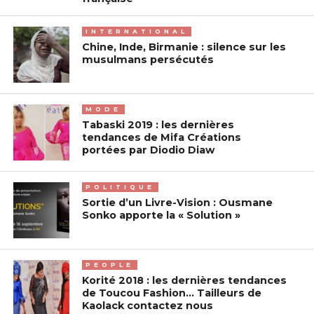
INTERNATIONAL
Chine, Inde, Birmanie : silence sur les
musulmans persécutés
MODE
Tabaski 2019 : les dernières
tendances de Mifa Créations
portées par Diodio Diaw
POLITIQUE
Sortie d’un Livre-Vision : Ousmane
Sonko apporte la « Solution »
PEOPLE
Korité 2018 : les dernières tendances
de Toucou Fashion… Tailleurs de
Kaolack contactez nous