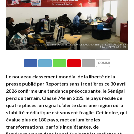
LES JOURNALISTES DE LA RÉDACTION DE KAOLACK INFOS - KLINFOS.COM EN
TRAIN DE TRAVAILLER
COMMENTAIRES
Le nouveau classement mondial de la liberté de la
presse publié par Reporters sans frontières ce 30 avril
2026 confirme une tendance préoccupante, le Sénégal
perd du terrain. Classé 74e en 2025, le pays recule de
quatre places, un signal d’alerte dans une région où la
stabilité médiatique est souvent fragile. Cet indice, qui
évalue plus de 180 pays, met en lumière les
transformations, parfois inquiétantes, de
l’environnement dans lequel évoluent journalistes et