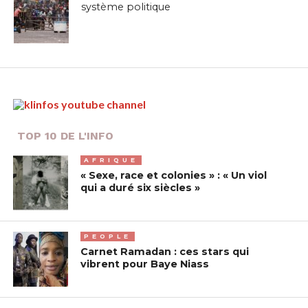
système politique
TOP 10 DE L'INFO
AFRIQUE
« Sexe, race et colonies » : « Un viol
qui a duré six siècles »
PEOPLE
Carnet Ramadan : ces stars qui
vibrent pour Baye Niass