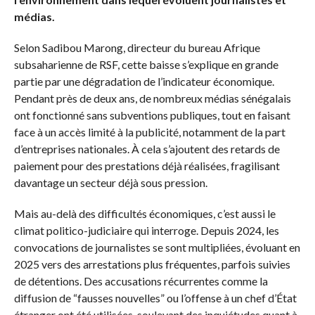
médias.
Selon Sadibou Marong, directeur du bureau Afrique
subsaharienne de RSF, cette baisse s’explique en grande
partie par une dégradation de l’indicateur économique.
Pendant près de deux ans, de nombreux médias sénégalais
ont fonctionné sans subventions publiques, tout en faisant
face à un accès limité à la publicité, notamment de la part
d’entreprises nationales. À cela s’ajoutent des retards de
paiement pour des prestations déjà réalisées, fragilisant
davantage un secteur déjà sous pression.
Mais au-delà des difficultés économiques, c’est aussi le
climat politico-judiciaire qui interroge. Depuis 2024, les
convocations de journalistes se sont multipliées, évoluant en
2025 vers des arrestations plus fréquentes, parfois suivies
de détentions. Des accusations récurrentes comme la
diffusion de “fausses nouvelles” ou l’offense à un chef d’État
étranger ont été utilisées, soulevant des inquiétudes quant à