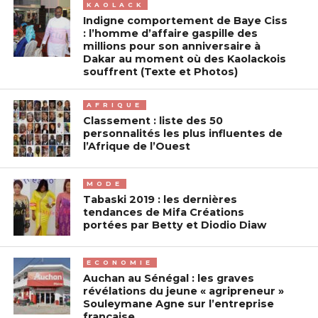
KAOLACK
Indigne comportement de Baye Ciss
: l’homme d’affaire gaspille des
millions pour son anniversaire à
Dakar au moment où des Kaolackois
souffrent (Texte et Photos)
AFRIQUE
Classement : liste des 50
personnalités les plus influentes de
l’Afrique de l’Ouest
MODE
Tabaski 2019 : les dernières
tendances de Mifa Créations
portées par Betty et Diodio Diaw
ECONOMIE
Auchan au Sénégal : les graves
révélations du jeune « agripreneur »
Souleymane Agne sur l’entreprise
française