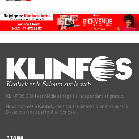
KLINFOS.COM est Média sénégalais indépendant et gratuit.
Nous sommes à Kaolack, dans tout le Sine-Saloum mais aussi à
Dakar et un peu partout au Sénégal.
#TAGS