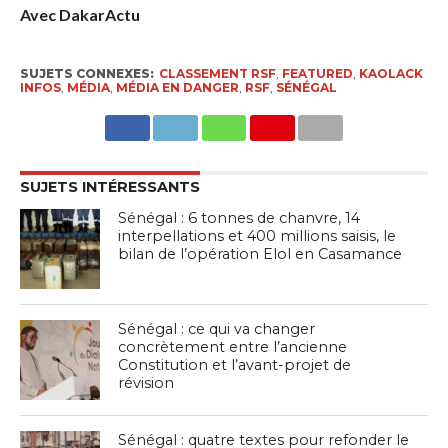
Avec DakarActu
SUJETS CONNEXES:
CLASSEMENT RSF
,
FEATURED
,
KAOLACK
INFOS
,
MÉDIA
,
MÉDIA EN DANGER
,
RSF
,
SÉNÉGAL
SUJETS INTÉRESSANTS
Sénégal : 6 tonnes de chanvre, 14
interpellations et 400 millions saisis, le
bilan de l’opération Elol en Casamance
Sénégal : ce qui va changer
concrètement entre l’ancienne
Constitution et l’avant-projet de
révision
Sénégal : quatre textes pour refonder le