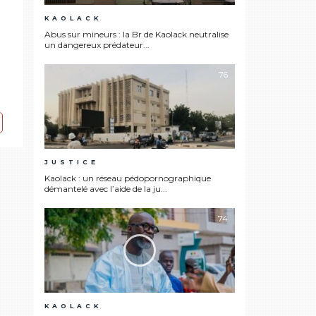
KAOLACK
Abus sur mineurs : la Br de Kaolack neutralise
un dangereux prédateur...
76
JUSTICE
Kaolack : un réseau pédopornographique
démantelé avec l’aide de la ju...
74
KAOLACK