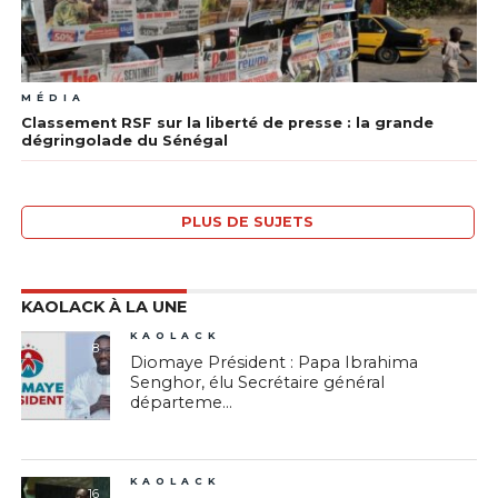
MÉDIA
Classement RSF sur la liberté de presse : la grande
dégringolade du Sénégal
PLUS DE SUJETS
KAOLACK À LA UNE
KAOLACK
8
Diomaye Président : Papa Ibrahima
Senghor, élu Secrétaire général
départeme...
KAOLACK
16