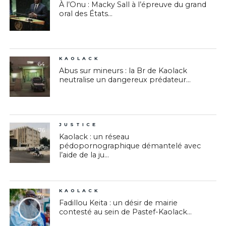
À l’Onu : Macky Sall à l’épreuve du grand
oral des États...
KAOLACK
64
Abus sur mineurs : la Br de Kaolack
neutralise un dangereux prédateur...
JUSTICE
76
Kaolack : un réseau
pédopornographique démantelé avec
l’aide de la ju...
KAOLACK
74
Fadillou Keita : un désir de mairie
contesté au sein de Pastef-Kaolack...