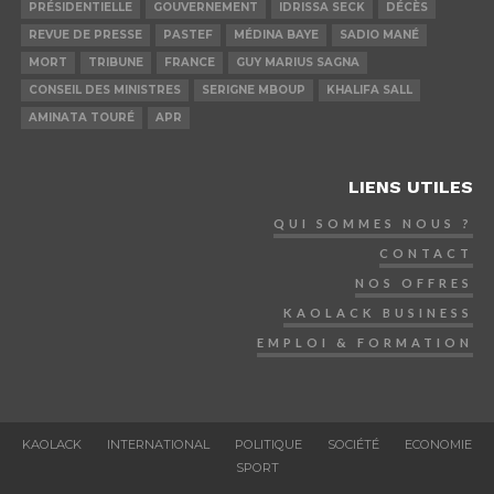
PRÉSIDENTIELLE
GOUVERNEMENT
IDRISSA SECK
DÉCÈS
REVUE DE PRESSE
PASTEF
MÉDINA BAYE
SADIO MANÉ
MORT
TRIBUNE
FRANCE
GUY MARIUS SAGNA
CONSEIL DES MINISTRES
SERIGNE MBOUP
KHALIFA SALL
AMINATA TOURÉ
APR
LIENS UTILES
QUI SOMMES NOUS ?
CONTACT
NOS OFFRES
KAOLACK BUSINESS
EMPLOI & FORMATION
KAOLACK
INTERNATIONAL
POLITIQUE
SOCIÉTÉ
ECONOMIE
SPORT