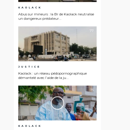
KAOLACK
Abus sur mineurs : la Br de Kaolack neutralise
un dangereux prédateur...
77
JUSTICE
Kaolack : un réseau pédopornographique
démantelé avec l’aide de la ju...
75
KAOLACK