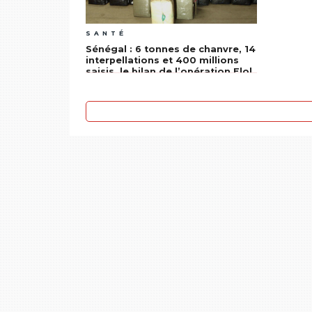
SANTÉ
Sénégal : 6 tonnes de chanvre, 14
interpellations et 400 millions
saisis, le bilan de l’opération Elol
en Casamance