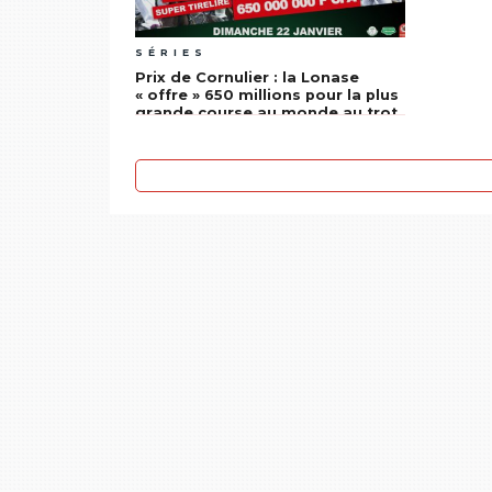
SÉRIES
Prix de Cornulier : la Lonase
« offre » 650 millions pour la plus
grande course au monde au trot
monté