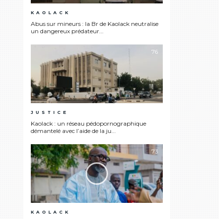
KAOLACK
Abus sur mineurs : la Br de Kaolack neutralise
un dangereux prédateur...
76
JUSTICE
Kaolack : un réseau pédopornographique
démantelé avec l’aide de la ju...
73
KAOLACK