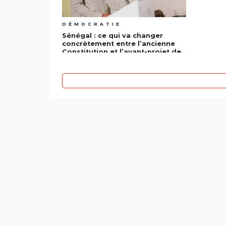
DÉMOCRATIE
Sénégal : ce qui va changer
concrètement entre l’ancienne
Constitution et l’avant-projet de
révision