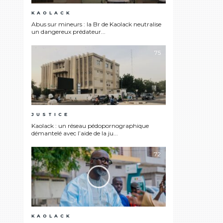
KAOLACK
Abus sur mineurs : la Br de Kaolack neutralise
un dangereux prédateur...
75
JUSTICE
Kaolack : un réseau pédopornographique
démantelé avec l’aide de la ju...
72
KAOLACK