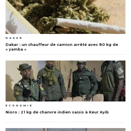
DAKAR
Dakar : un chauffeur de camion arrêté avec 80 kg de
« yamba »
ECONOMIE
Nioro : 21 kg de chanvre indien saisis à Keur Ayib