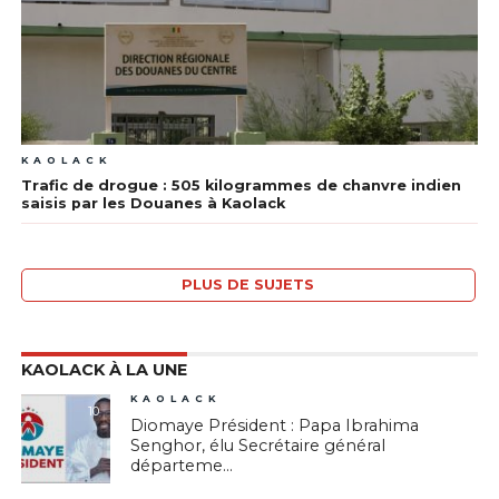
KAOLACK
Trafic de drogue : 505 kilogrammes de chanvre indien
saisis par les Douanes à Kaolack
PLUS DE SUJETS
KAOLACK À LA UNE
KAOLACK
10
Diomaye Président : Papa Ibrahima
Senghor, élu Secrétaire général
départeme...