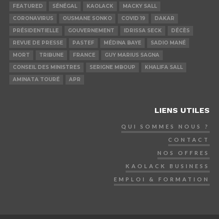
FEATURED
SÉNÉGAL
KAOLACK
MACKY SALL
CORONAVIRUS
OUSMANE SONKO
COVID 19
DAKAR
PRÉSIDENTIELLE
GOUVERNEMENT
IDRISSA SECK
DÉCÈS
REVUE DE PRESSE
PASTEF
MÉDINA BAYE
SADIO MANÉ
MORT
TRIBUNE
FRANCE
GUY MARIUS SAGNA
CONSEIL DES MINISTRES
SERIGNE MBOUP
KHALIFA SALL
AMINATA TOURÉ
APR
LIENS UTILES
QUI SOMMES NOUS ?
CONTACT
NOS OFFRES
KAOLACK BUSINESS
EMPLOI & FORMATION