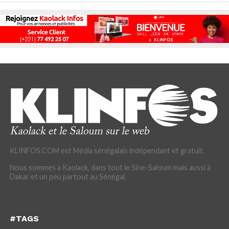
KLINFOS.COM est Média sénégalais indépendant et gratuit.
Nous sommes à Kaolack, dans tout le Sine-Saloum mais aussi à
Dakar et un peu partout au Sénégal.
#TAGS