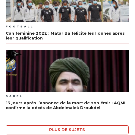
FOOTBALL
Can féminine 2022 : Matar Ba félicite les lionnes après
leur qualification
SAHEL
13 jours après l’annonce de la mort de son émir : AQMI
confirme la décès de Abdelmalek Droukdel.
PLUS DE SUJETS