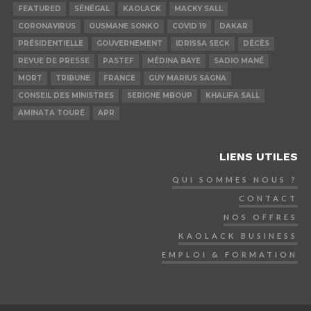
FEATURED
SÉNÉGAL
KAOLACK
MACKY SALL
CORONAVIRUS
OUSMANE SONKO
COVID 19
DAKAR
PRÉSIDENTIELLE
GOUVERNEMENT
IDRISSA SECK
DÉCÈS
REVUE DE PRESSE
PASTEF
MÉDINA BAYE
SADIO MANÉ
MORT
TRIBUNE
FRANCE
GUY MARIUS SAGNA
CONSEIL DES MINISTRES
SERIGNE MBOUP
KHALIFA SALL
AMINATA TOURÉ
APR
LIENS UTILES
QUI SOMMES NOUS ?
CONTACT
NOS OFFRES
KAOLACK BUSINESS
EMPLOI & FORMATION