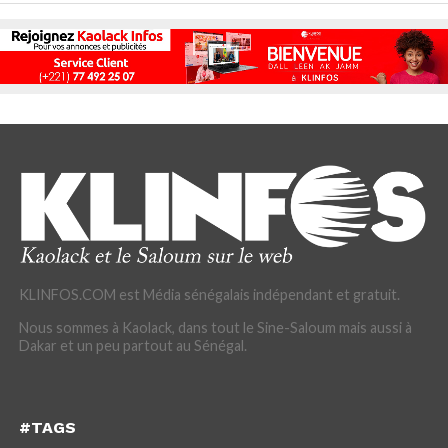
KLINFOS.COM est Média sénégalais indépendant et gratuit.
Nous sommes à Kaolack, dans tout le Sine-Saloum mais aussi à
Dakar et un peu partout au Sénégal.
#TAGS