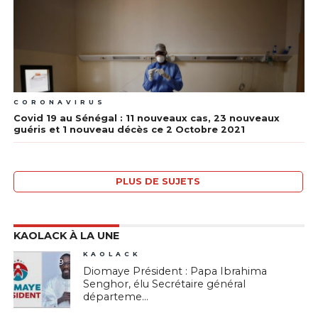
CORONAVIRUS
Covid 19 au Sénégal : 11 nouveaux cas, 23 nouveaux
guéris et 1 nouveau décès ce 2 Octobre 2021
PLUS DE SUJETS
KAOLACK À LA UNE
KAOLACK
9
Diomaye Président : Papa Ibrahima
Senghor, élu Secrétaire général
départeme...