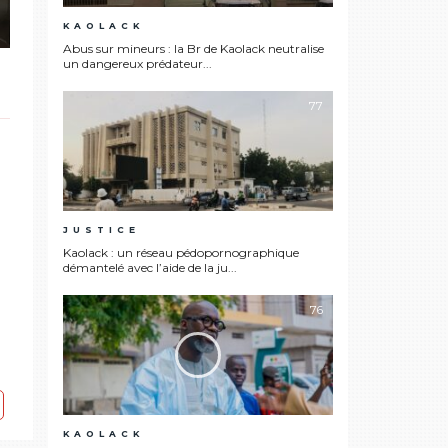
KAOLACK
Abus sur mineurs : la Br de Kaolack neutralise
un dangereux prédateur...
77
JUSTICE
Kaolack : un réseau pédopornographique
démantelé avec l’aide de la ju...
76
KAOLACK