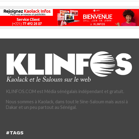
KLINFOS.COM est Média sénégalais indépendant et gratuit.
Nous sommes à Kaolack, dans tout le Sine-Saloum mais aussi à
Dakar et un peu partout au Sénégal.
#TAGS