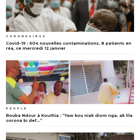
CORONAVIRUS
Covid-19 : 604 nouvelles contaminations, 8 patients en
réa, ce mercredi 12 janvier
PEOPLE
Bouba Ndour à Kouthia : “Yaw kou niak diom nga, ak lila
corona bi def…”