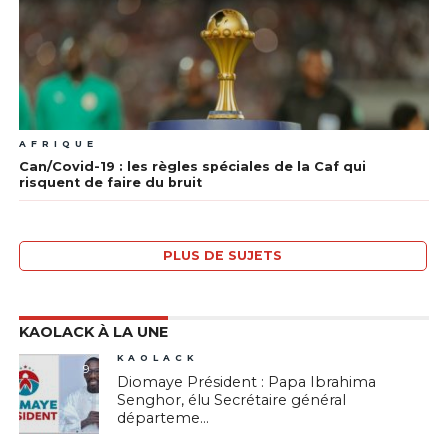
AFRIQUE
Can/Covid-19 : les règles spéciales de la Caf qui
risquent de faire du bruit
PLUS DE SUJETS
KAOLACK À LA UNE
KAOLACK
9
Diomaye Président : Papa Ibrahima
Senghor, élu Secrétaire général
départeme...