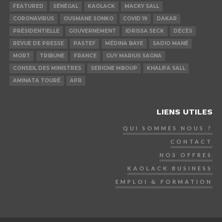
FEATURED
SÉNÉGAL
KAOLACK
MACKY SALL
CORONAVIRUS
OUSMANE SONKO
COVID 19
DAKAR
PRÉSIDENTIELLE
GOUVERNEMENT
IDRISSA SECK
DÉCÈS
REVUE DE PRESSE
PASTEF
MÉDINA BAYE
SADIO MANÉ
MORT
TRIBUNE
FRANCE
GUY MARIUS SAGNA
CONSEIL DES MINISTRES
SERIGNE MBOUP
KHALIFA SALL
AMINATA TOURÉ
APR
LIENS UTILES
QUI SOMMES NOUS ?
CONTACT
NOS OFFRES
KAOLACK BUSINESS
EMPLOI & FORMATION