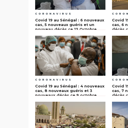
CORONAVIRUS
CORO
Covid 19 au Sénégal : 6 nouveaux
Covid 1
cas, 5 nouveaux guéris et un
cas, 6 
nouveau décès ce 13 Octobre
décès c
2021
CORONAVIRUS
CORO
Covid 19 au Sénégal : 4 nouveaux
Covid 1
cas, 8 nouveaux guéris et 3
cas, 7 
nouveaux décès ce 9 octobre
décès c
2021