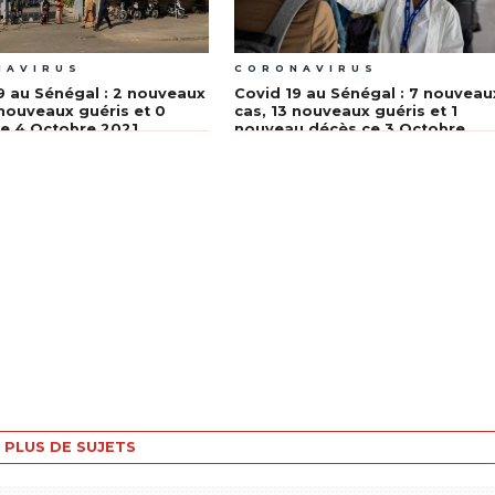
NAVIRUS
CORONAVIRUS
9 au Sénégal : 2 nouveaux
Covid 19 au Sénégal : 7 nouveau
 nouveaux guéris et 0
cas, 13 nouveaux guéris et 1
e 4 Octobre 2021
nouveau décès ce 3 Octobre
2021
PLUS DE SUJETS