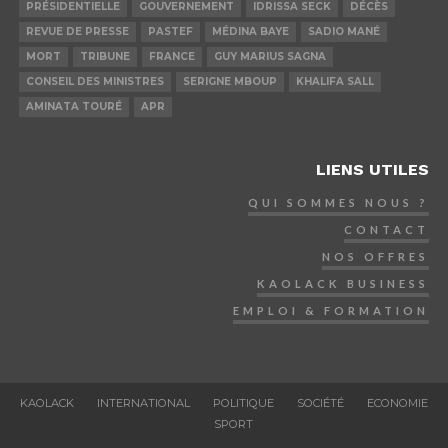
PRÉSIDENTIELLE
GOUVERNEMENT
IDRISSA SECK
DÉCÈS
REVUE DE PRESSE
PASTEF
MÉDINA BAYE
SADIO MANÉ
MORT
TRIBUNE
FRANCE
GUY MARIUS SAGNA
CONSEIL DES MINISTRES
SERIGNE MBOUP
KHALIFA SALL
AMINATA TOURÉ
APR
LIENS UTILES
QUI SOMMES NOUS ?
CONTACT
NOS OFFRES
KAOLACK BUSINESS
EMPLOI & FORMATION
KAOLACK
INTERNATIONAL
POLITIQUE
SOCIÉTÉ
ECONOMIE
SPORT