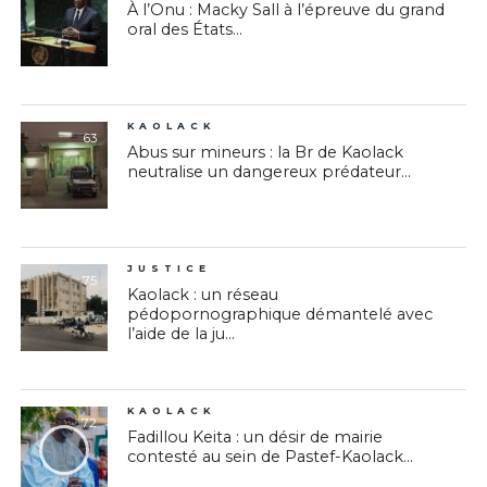
À l’Onu : Macky Sall à l’épreuve du grand
oral des États...
KAOLACK
63
Abus sur mineurs : la Br de Kaolack
neutralise un dangereux prédateur...
JUSTICE
75
Kaolack : un réseau
pédopornographique démantelé avec
l’aide de la ju...
KAOLACK
72
Fadillou Keita : un désir de mairie
contesté au sein de Pastef-Kaolack...