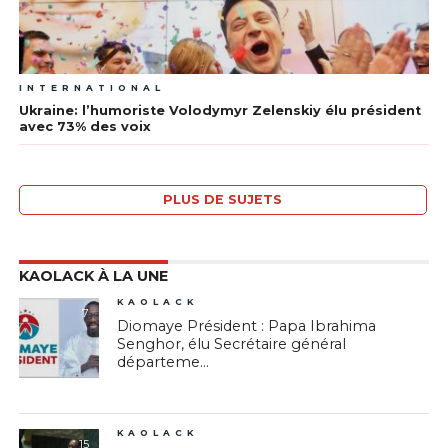
INTERNATIONAL
Ukraine: l’humoriste Volodymyr Zelenskiy élu président
avec 73% des voix
PLUS DE SUJETS
KAOLACK À LA UNE
KAOLACK
7
Diomaye Président : Papa Ibrahima
Senghor, élu Secrétaire général
départeme...
KAOLACK
15