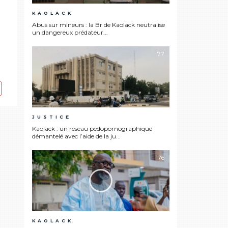
KAOLACK
Abus sur mineurs : la Br de Kaolack neutralise
un dangereux prédateur...
77
JUSTICE
Kaolack : un réseau pédopornographique
démantelé avec l’aide de la ju...
76
KAOLACK