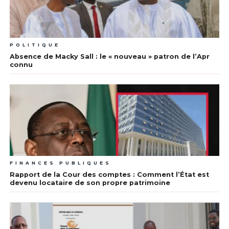
POLITIQUE
Absence de Macky Sall : le « nouveau » patron de l’Apr
connu
FINANCES PUBLIQUES
Rapport de la Cour des comptes : Comment l’État est
devenu locataire de son propre patrimoine