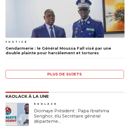
JUSTICE
Gendarmerie : le Général Moussa Fall visé par une
double plainte pour harcèlement et tortures
PLUS DE SUJETS
KAOLACK À LA UNE
KAOLACK
11
Diomaye Président : Papa Ibrahima
Senghor, élu Secrétaire général
départeme...