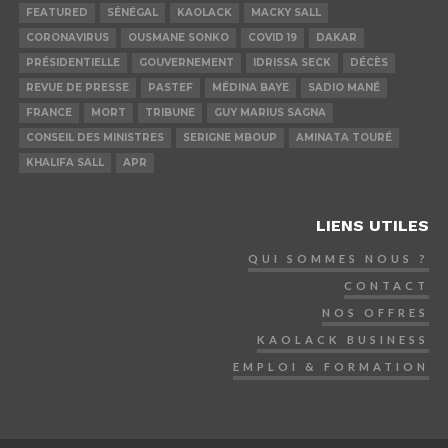
FEATURED
SÉNÉGAL
KAOLACK
MACKY SALL
CORONAVIRUS
OUSMANE SONKO
COVID 19
DAKAR
PRÉSIDENTIELLE
GOUVERNEMENT
IDRISSA SECK
DÉCÈS
REVUE DE PRESSE
PASTEF
MÉDINA BAYE
SADIO MANÉ
FRANCE
MORT
TRIBUNE
GUY MARIUS SAGNA
CONSEIL DES MINISTRES
SERIGNE MBOUP
AMINATA TOURÉ
KHALIFA SALL
APR
LIENS UTILES
QUI SOMMES NOUS ?
CONTACT
NOS OFFRES
KAOLACK BUSINESS
EMPLOI & FORMATION