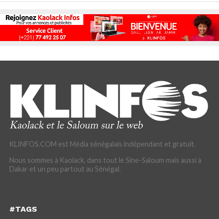
KLINFOS.COM est Média sénégalais indépendant et gratuit.
Nous sommes à Kaolack, dans tout le Sine-Saloum mais aussi à
Dakar et un peu partout au Sénégal.
#TAGS