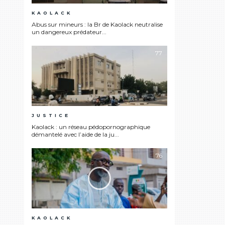
KAOLACK
Abus sur mineurs : la Br de Kaolack neutralise
un dangereux prédateur...
77
JUSTICE
Kaolack : un réseau pédopornographique
démantelé avec l’aide de la ju...
76
KAOLACK