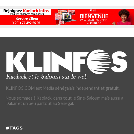
KLINFOS.COM est Média sénégalais indépendant et gratuit.
Nous sommes à Kaolack, dans tout le Sine-Saloum mais aussi à
Dakar et un peu partout au Sénégal.
#TAGS