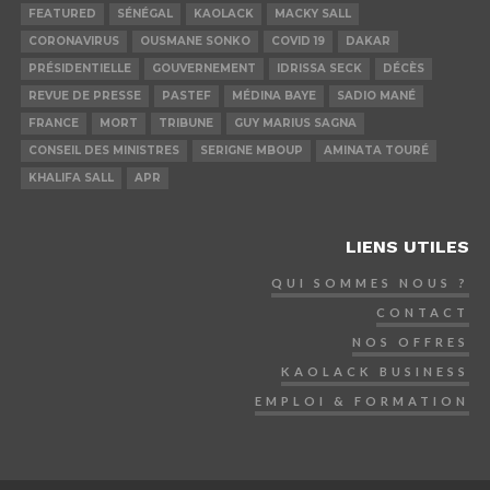
FEATURED
SÉNÉGAL
KAOLACK
MACKY SALL
CORONAVIRUS
OUSMANE SONKO
COVID 19
DAKAR
PRÉSIDENTIELLE
GOUVERNEMENT
IDRISSA SECK
DÉCÈS
REVUE DE PRESSE
PASTEF
MÉDINA BAYE
SADIO MANÉ
FRANCE
MORT
TRIBUNE
GUY MARIUS SAGNA
CONSEIL DES MINISTRES
SERIGNE MBOUP
AMINATA TOURÉ
KHALIFA SALL
APR
LIENS UTILES
QUI SOMMES NOUS ?
CONTACT
NOS OFFRES
KAOLACK BUSINESS
EMPLOI & FORMATION