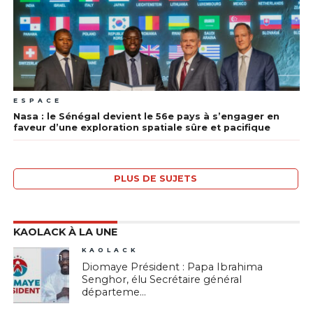
ESPACE
Nasa : le Sénégal devient le 56e pays à s’engager en
faveur d’une exploration spatiale sûre et pacifique
PLUS DE SUJETS
KAOLACK À LA UNE
KAOLACK
11
Diomaye Président : Papa Ibrahima
Senghor, élu Secrétaire général
départeme...