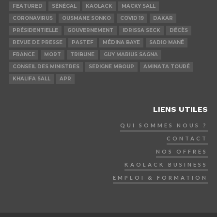
FEATURED
SÉNÉGAL
KAOLACK
MACKY SALL
CORONAVIRUS
OUSMANE SONKO
COVID 19
DAKAR
PRÉSIDENTIELLE
GOUVERNEMENT
IDRISSA SECK
DÉCÈS
REVUE DE PRESSE
PASTEF
MÉDINA BAYE
SADIO MANÉ
FRANCE
MORT
TRIBUNE
GUY MARIUS SAGNA
CONSEIL DES MINISTRES
SERIGNE MBOUP
AMINATA TOURÉ
KHALIFA SALL
APR
LIENS UTILES
QUI SOMMES NOUS ?
CONTACT
NOS OFFRES
KAOLACK BUSINESS
EMPLOI & FORMATION