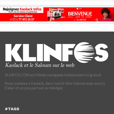
KLINFOS.COM est Média sénégalais indépendant et gratuit.
Nous sommes à Kaolack, dans tout le Sine-Saloum mais aussi à
Dakar et un peu partout au Sénégal.
#TAGS