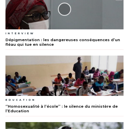
INTERVIEW
Dépigmentation : les dangereuses conséquences d’un
fléau qui tue en silence
EDUCATION
‘’Homosexualité à l’école’’ : le silence du ministère de
l’Education