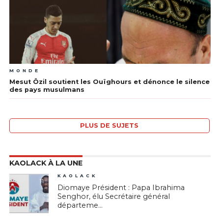
MONDE
Mesut Özil soutient les Ouïghours et dénonce le silence
des pays musulmans
PLUS DE SUJETS
KAOLACK À LA UNE
KAOLACK
11
Diomaye Président : Papa Ibrahima
Senghor, élu Secrétaire général
départeme...