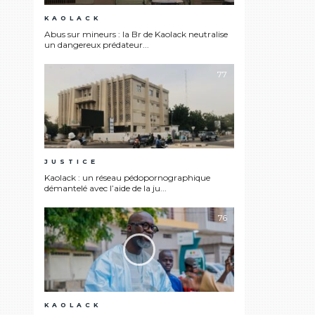
KAOLACK
Abus sur mineurs : la Br de Kaolack neutralise
un dangereux prédateur...
77
JUSTICE
Kaolack : un réseau pédopornographique
démantelé avec l’aide de la ju...
76
KAOLACK