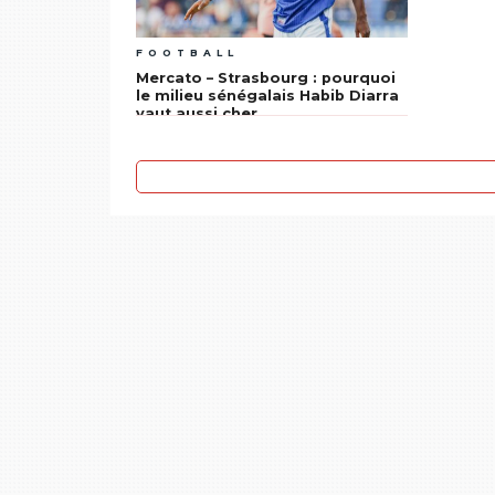
FOOTBALL
Mercato – Strasbourg : pourquoi
le milieu sénégalais Habib Diarra
vaut aussi cher