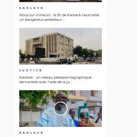
KAOLACK
Abus sur mineurs : la Br de Kaolack neutralise
un dangereux prédateur...
76
JUSTICE
Kaolack : un réseau pédopornographique
démantelé avec l’aide de la ju...
73
KAOLACK