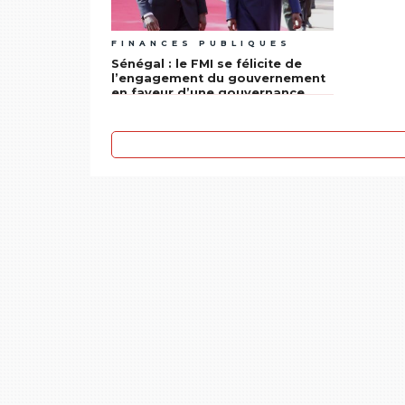
FINANCES PUBLIQUES
Sénégal : le FMI se félicite de
l’engagement du gouvernement
en faveur d’une gouvernance
solide et de la transparence
budgétaire