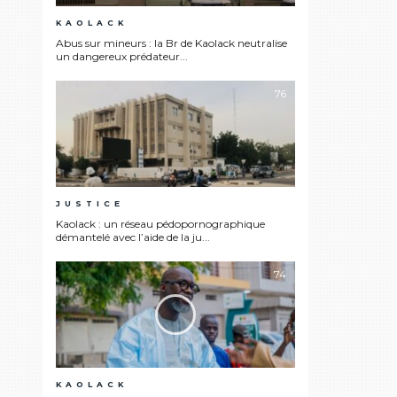
KAOLACK
Abus sur mineurs : la Br de Kaolack neutralise
un dangereux prédateur...
76
JUSTICE
Kaolack : un réseau pédopornographique
démantelé avec l’aide de la ju...
74
KAOLACK