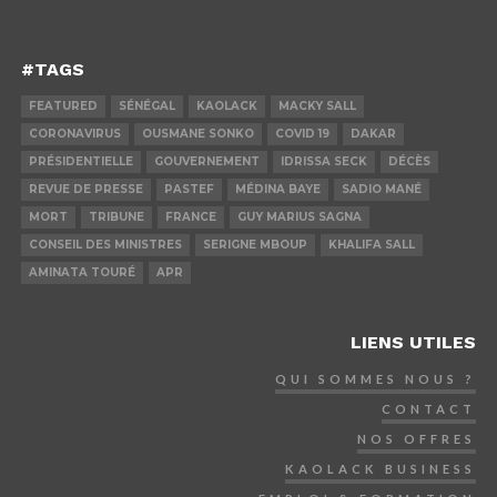
#TAGS
FEATURED
SÉNÉGAL
KAOLACK
MACKY SALL
CORONAVIRUS
OUSMANE SONKO
COVID 19
DAKAR
PRÉSIDENTIELLE
GOUVERNEMENT
IDRISSA SECK
DÉCÈS
REVUE DE PRESSE
PASTEF
MÉDINA BAYE
SADIO MANÉ
MORT
TRIBUNE
FRANCE
GUY MARIUS SAGNA
CONSEIL DES MINISTRES
SERIGNE MBOUP
KHALIFA SALL
AMINATA TOURÉ
APR
LIENS UTILES
QUI SOMMES NOUS ?
CONTACT
NOS OFFRES
KAOLACK BUSINESS