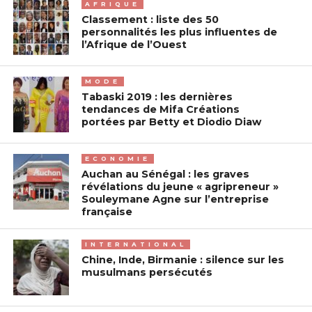
AFRIQUE
Classement : liste des 50
personnalités les plus influentes de
l’Afrique de l’Ouest
MODE
Tabaski 2019 : les dernières
tendances de Mifa Créations
portées par Betty et Diodio Diaw
ECONOMIE
Auchan au Sénégal : les graves
révélations du jeune « agripreneur »
Souleymane Agne sur l’entreprise
française
INTERNATIONAL
Chine, Inde, Birmanie : silence sur les
musulmans persécutés