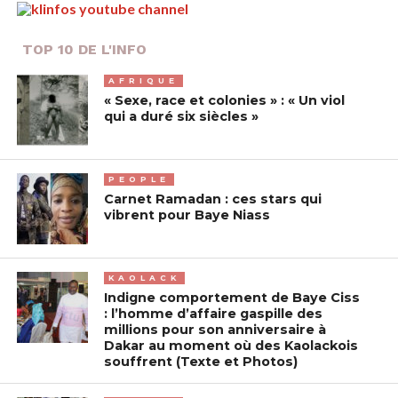
TOP 10 DE L'INFO
AFRIQUE
« Sexe, race et colonies » : « Un viol
qui a duré six siècles »
PEOPLE
Carnet Ramadan : ces stars qui
vibrent pour Baye Niass
KAOLACK
Indigne comportement de Baye Ciss
: l’homme d’affaire gaspille des
millions pour son anniversaire à
Dakar au moment où des Kaolackois
souffrent (Texte et Photos)