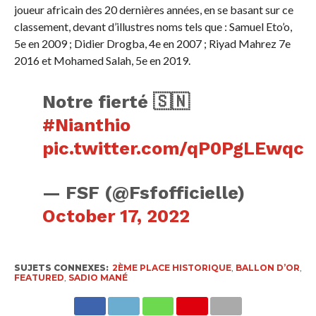
joueur africain des 20 dernières années, en se basant sur ce
classement, devant d’illustres noms tels que : Samuel Eto’o,
5e en 2009 ; Didier Drogba, 4e en 2007 ; Riyad Mahrez 7e
2016 et Mohamed Salah, 5e en 2019.
Notre fierté 🇸🇳
#Nianthio
pic.twitter.com/qP0PgLEwqc
— FSF (@Fsfofficielle)
October 17, 2022
SUJETS CONNEXES:
2ÈME PLACE HISTORIQUE
,
BALLON D’OR
,
FEATURED
,
SADIO MANÉ