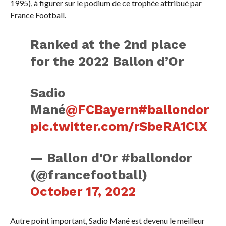
1995), à figurer sur le podium de ce trophée attribué par
France Football.
Ranked at the 2nd place
for the 2022 Ballon d’Or
Sadio
Mané
@FCBayern
#ballondor
pic.twitter.com/rSbeRA1ClX
— Ballon d'Or #ballondor
(@francefootball)
October 17, 2022
Autre point important, Sadio Mané est devenu le meilleur