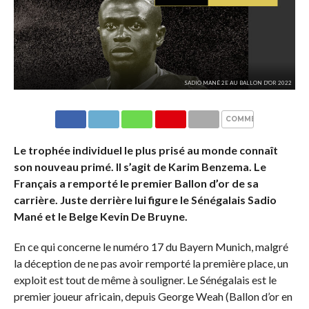
SADIO MANÉ 2E AU BALLON D'OR 2022
COMMENTAIRES
Le trophée individuel le plus prisé au monde connaît
son nouveau primé. Il s’agit de Karim Benzema. Le
Français a remporté le premier Ballon d’or de sa
carrière. Juste derrière lui figure le Sénégalais Sadio
Mané et le Belge Kevin De Bruyne.
En ce qui concerne le numéro 17 du Bayern Munich, malgré
la déception de ne pas avoir remporté la première place, un
exploit est tout de même à souligner. Le Sénégalais est le
premier joueur africain, depuis George Weah (Ballon d’or en