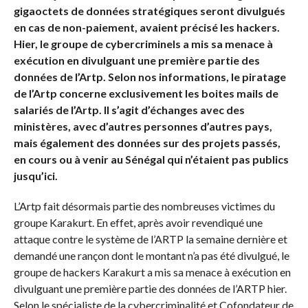
gigaoctets de données stratégiques seront divulgués
en cas de non-paiement, avaient précisé les hackers.
Hier, le groupe de cybercriminels a mis sa menace à
exécution en divulguant une première partie des
données de l’Artp. Selon nos informations, le piratage
de l’Artp concerne exclusivement les boites mails de
salariés de l’Artp. Il s’agit d’échanges avec des
ministères, avec d’autres personnes d’autres pays,
mais également des données sur des projets passés,
en cours ou à venir au Sénégal qui n’étaient pas publics
jusqu’ici.
L’Artp fait désormais partie des nombreuses victimes du
groupe Karakurt. En effet, après avoir revendiqué une
attaque contre le système de l’ARTP la semaine dernière et
demandé une rançon dont le montant n’a pas été divulgué, le
groupe de hackers Karakurt a mis sa menace à exécution en
divulguant une première partie des données de l’ARTP hier.
Selon le spécialiste de la cybercriminalité et Cofondateur de