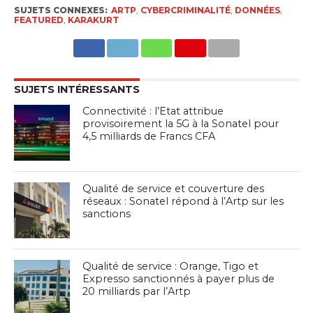
SUJETS CONNEXES:
ARTP
,
CYBERCRIMINALITÉ
,
DONNÉES
,
FEATURED
,
KARAKURT
SUJETS INTÉRESSANTS
Connectivité : l’Etat attribue
provisoirement la 5G à la Sonatel pour
4,5 milliards de Francs CFA
Qualité de service et couverture des
réseaux : Sonatel répond à l’Artp sur les
sanctions
Qualité de service : Orange, Tigo et
Expresso sanctionnés à payer plus de
20 milliards par l’Artp