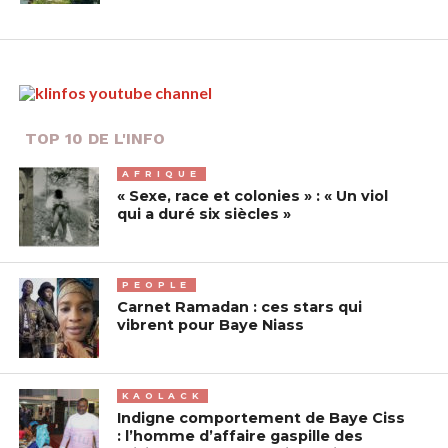
TOP 10 DE L'INFO
AFRIQUE
« Sexe, race et colonies » : « Un viol
qui a duré six siècles »
PEOPLE
Carnet Ramadan : ces stars qui
vibrent pour Baye Niass
KAOLACK
Indigne comportement de Baye Ciss
: l’homme d’affaire gaspille des