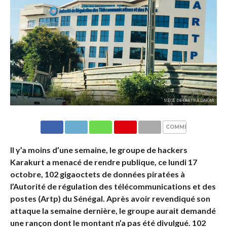
SIÈGE DE L'ARTP À DAKAR
COMMENTAIRES
Il y’a moins d’une semaine, le groupe de hackers
Karakurt a menacé de rendre publique, ce lundi 17
octobre, 102 gigaoctets de données piratées à
l’Autorité de régulation des télécommunications et des
postes (Artp) du Sénégal. Après avoir revendiqué son
attaque la semaine dernière, le groupe aurait demandé
une rançon dont le montant n’a pas été divulgué. 102