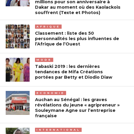
millions pour son anniversaire à
Dakar au moment où des Kaolackois
souffrent (Texte et Photos)
AFRIQUE
Classement : liste des 50
personnalités les plus influentes de
l’Afrique de l’Ouest
MODE
Tabaski 2019 : les dernières
tendances de Mifa Créations
portées par Betty et Diodio Diaw
ECONOMIE
Auchan au Sénégal : les graves
révélations du jeune « agripreneur »
Souleymane Agne sur l’entreprise
française
INTERNATIONAL