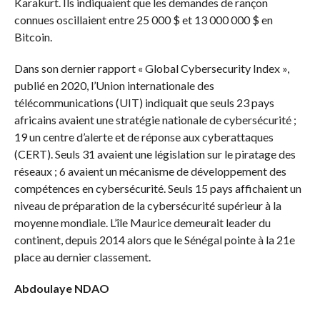
Karakurt. Ils indiquaient que les demandes de rançon
connues oscillaient entre 25 000 $ et 13 000 000 $ en
Bitcoin.
Dans son dernier rapport « Global Cybersecurity Index »,
publié en 2020, l’Union internationale des
télécommunications (UIT) indiquait que seuls 23 pays
africains avaient une stratégie nationale de cybersécurité ;
19 un centre d’alerte et de réponse aux cyberattaques
(CERT). Seuls 31 avaient une législation sur le piratage des
réseaux ; 6 avaient un mécanisme de développement des
compétences en cybersécurité. Seuls 15 pays affichaient un
niveau de préparation de la cybersécurité supérieur à la
moyenne mondiale. L’île Maurice demeurait leader du
continent, depuis 2014 alors que le Sénégal pointe à la 21e
place au dernier classement.
Abdoulaye NDAO