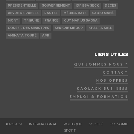
PRÉSIDENTIELLE
GOUVERNEMENT
IDRISSA SECK
DÉCÈS
REVUE DE PRESSE
PASTEF
MÉDINA BAYE
SADIO MANÉ
MORT
TRIBUNE
FRANCE
GUY MARIUS SAGNA
CONSEIL DES MINISTRES
SERIGNE MBOUP
KHALIFA SALL
AMINATA TOURÉ
APR
LIENS UTILES
QUI SOMMES NOUS ?
CONTACT
NOS OFFRES
KAOLACK BUSINESS
EMPLOI & FORMATION
KAOLACK
INTERNATIONAL
POLITIQUE
SOCIÉTÉ
ECONOMIE
SPORT