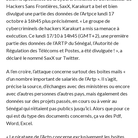
Hackers Sans Frontières, SaxX, Karakurt a bel et bien
divulgué une partie des données de l’Artpce lundi 17
octobre à 16h45 plus précisément. « Le groupe de
cybercriminels de hackers Karakurt a mis sa menace à
exécution. Ce lundi 17/10 à 14h45 (GMT+2), une première
partie des données de l’ARTP du Sénégal, l’Autorité de
Régulation des Télécoms et Postes, a été divulguée ! », a
déclaré le nommé SaxX sur Twitter.
A l’en croire, l’attaque concerne surtout des boites mails «
d’un nombre important de salariés de l’Artp ». Il s’agit,
précise la source, d’échanges avec des ministères ou encore
avec d’autres personnes d’autres pays, mais également des
données sur des projets passés, en cours ou à venir au
Sénégal qui n’étaient pas publics jusqu’ici. Alors que pour ce
qui est du type des documents concernés, ça va des Pdf,
Word, Excel.
« Le piratage de l’Artp concerne exclusivement les boites