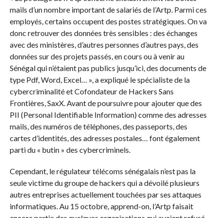
mails d’un nombre important de salariés de l’Artp. Parmi ces
employés, certains occupent des postes stratégiques. On va
donc retrouver des données très sensibles : des échanges
avec des ministères, d’autres personnes d’autres pays, des
données sur des projets passés, en cours ou à venir au
Sénégal qui n’étaient pas publics jusqu’ici, des documents de
type Pdf, Word, Excel… », a expliqué le spécialiste de la
cybercriminalité et Cofondateur de Hackers Sans
Frontières, SaxX. Avant de poursuivre pour ajouter que des
PII (Personal Identifiable Information) comme des adresses
mails, des numéros de téléphones, des passeports, des
cartes d’identités, des adresses postales… font également
parti du « butin » des cybercriminels.
Cependant, le régulateur télécoms sénégalais n’est pas la
seule victime du groupe de hackers qui a dévoilé plusieurs
autres entreprises actuellement touchées par ses attaques
informatiques. Au 15 octobre, apprend-on, l’Artp faisait
encore partie des quelques organisations qui avaient refusé