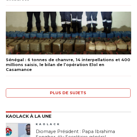
Sénégal : 6 tonnes de chanvre, 14 interpellations et 400
millions saisis, le bilan de l’opération Elol en
Casamance
PLUS DE SUJETS
KAOLACK À LA UNE
KAOLACK
11
Diomaye Président : Papa Ibrahima