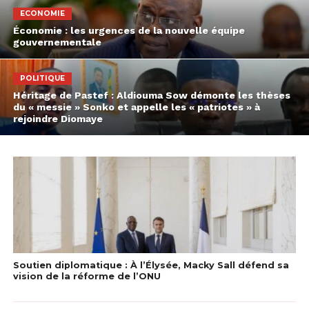
ECONOMIE
Économie : les urgences de la nouvelle équipe
gouvernementale
POLITIQUE
Héritage de Pastef : Aldiouma Sow démonte les thèses
du « messie » Sonko et appelle les « patriotes » à
rejoindre Diomaye
Soutien diplomatique : À l’Élysée, Macky Sall défend sa
vision de la réforme de l’ONU