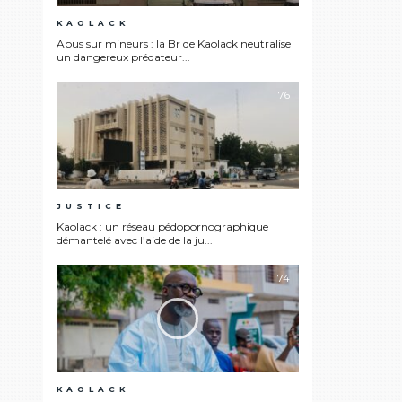
KAOLACK
Abus sur mineurs : la Br de Kaolack neutralise
un dangereux prédateur...
76
JUSTICE
Kaolack : un réseau pédopornographique
démantelé avec l’aide de la ju...
74
KAOLACK