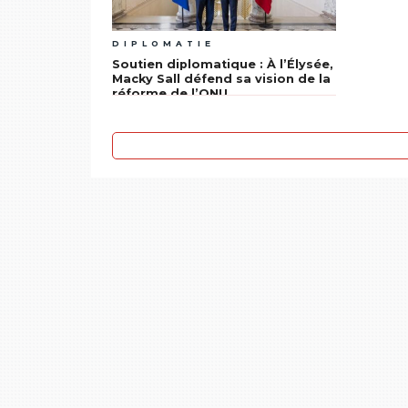
DIPLOMATIE
Soutien diplomatique : À l’Élysée,
Macky Sall défend sa vision de la
réforme de l’ONU