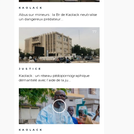
KAOLACK
Abus sur mineurs : la Br de Kaolack neutralise
un dangereux prédateur...
77
JUSTICE
Kaolack : un réseau pédopornographique
démantelé avec l’aide de la ju...
76
KAOLACK