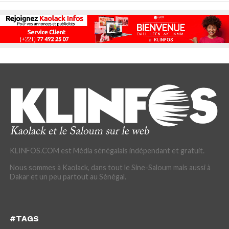
KLINFOS.COM est Média sénégalais indépendant et gratuit.
Nous sommes à Kaolack, dans tout le Sine-Saloum mais aussi à
Dakar et un peu partout au Sénégal.
#TAGS