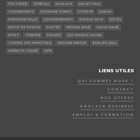
FEATURED
SÉNÉGAL
KAOLACK
MACKY SALL
CORONAVIRUS
OUSMANE SONKO
COVID 19
DAKAR
PRÉSIDENTIELLE
GOUVERNEMENT
IDRISSA SECK
DÉCÈS
REVUE DE PRESSE
PASTEF
MÉDINA BAYE
SADIO MANÉ
MORT
TRIBUNE
FRANCE
GUY MARIUS SAGNA
CONSEIL DES MINISTRES
SERIGNE MBOUP
KHALIFA SALL
AMINATA TOURÉ
APR
LIENS UTILES
QUI SOMMES NOUS ?
CONTACT
NOS OFFRES
KAOLACK BUSINESS
EMPLOI & FORMATION