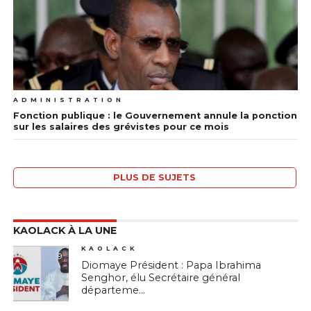
ADMINISTRATION
Fonction publique : le Gouvernement annule la ponction
sur les salaires des grévistes pour ce mois
PLUS DE SUJETS
KAOLACK À LA UNE
KAOLACK
9
Diomaye Président : Papa Ibrahima
Senghor, élu Secrétaire général
départeme...