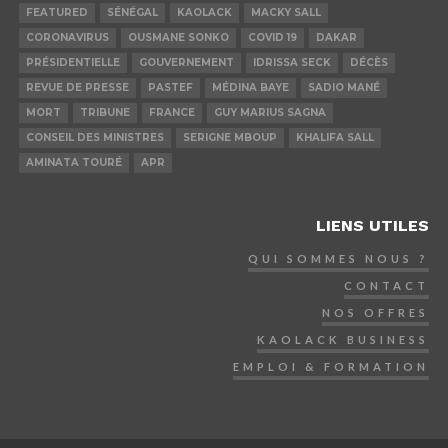
FEATURED
SÉNÉGAL
KAOLACK
MACKY SALL
CORONAVIRUS
OUSMANE SONKO
COVID 19
DAKAR
PRÉSIDENTIELLE
GOUVERNEMENT
IDRISSA SECK
DÉCÈS
REVUE DE PRESSE
PASTEF
MÉDINA BAYE
SADIO MANÉ
MORT
TRIBUNE
FRANCE
GUY MARIUS SAGNA
CONSEIL DES MINISTRES
SERIGNE MBOUP
KHALIFA SALL
AMINATA TOURÉ
APR
LIENS UTILES
QUI SOMMES NOUS ?
CONTACT
NOS OFFRES
KAOLACK BUSINESS
EMPLOI & FORMATION