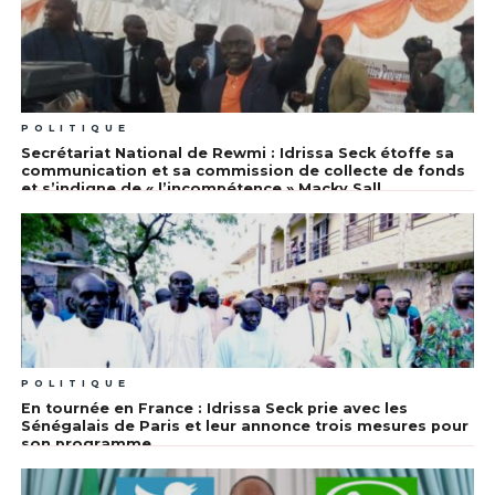
POLITIQUE
Secrétariat National de Rewmi : Idrissa Seck étoffe sa
communication et sa commission de collecte de fonds
et s’indigne de « l’incompétence » Macky Sall
POLITIQUE
En tournée en France : Idrissa Seck prie avec les
Sénégalais de Paris et leur annonce trois mesures pour
son programme