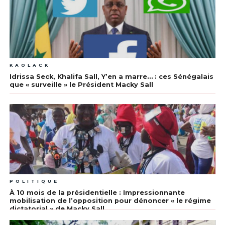
KAOLACK
Idrissa Seck, Khalifa Sall, Y’en a marre… : ces Sénégalais
que « surveille » le Président Macky Sall
POLITIQUE
À 10 mois de la présidentielle : Impressionnante
mobilisation de l’opposition pour dénoncer « le régime
dictatorial » de Macky Sall