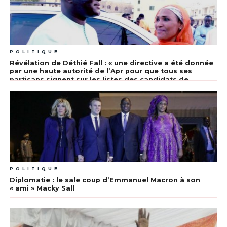
POLITIQUE
Révélation de Déthié Fall : « une directive a été donnée
par une haute autorité de l’Apr pour que tous ses
partisans signent sur les listes des candidats de
l’opposition »
POLITIQUE
Diplomatie : le sale coup d’Emmanuel Macron à son
« ami » Macky Sall