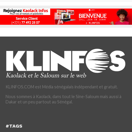
KLINFOS.COM est Média sénégalais indépendant et gratuit.
Nous sommes à Kaolack, dans tout le Sine-Saloum mais aussi à
Dakar et un peu partout au Sénégal.
#TAGS