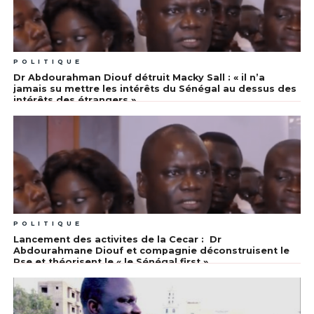
POLITIQUE
Dr Abdourahman Diouf détruit Macky Sall : « il n’a
jamais su mettre les intérêts du Sénégal au dessus des
intérêts des étrangers »
POLITIQUE
Lancement des activites de la Cecar : Dr
Abdourahmane Diouf et compagnie déconstruisent le
Pse et théorisent le « le Sénégal first »