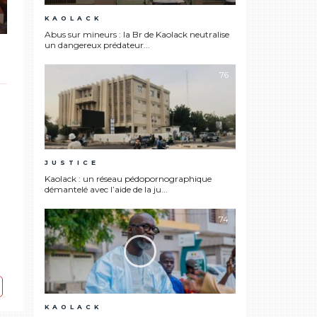
KAOLACK
Abus sur mineurs : la Br de Kaolack neutralise
un dangereux prédateur...
76
JUSTICE
Kaolack : un réseau pédopornographique
démantelé avec l’aide de la ju...
74
KAOLACK