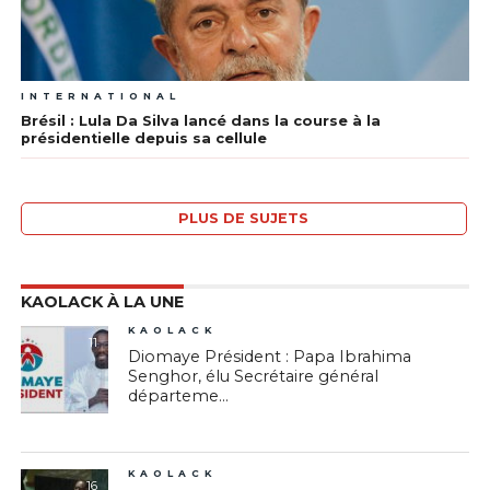
INTERNATIONAL
Brésil : Lula Da Silva lancé dans la course à la
présidentielle depuis sa cellule
PLUS DE SUJETS
KAOLACK À LA UNE
KAOLACK
11
Diomaye Président : Papa Ibrahima
Senghor, élu Secrétaire général
départeme...
KAOLACK
16