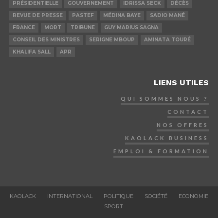
PRÉSIDENTIELLE
GOUVERNEMENT
IDRISSA SECK
DÉCÈS
REVUE DE PRESSE
PASTEF
MÉDINA BAYE
SADIO MANÉ
FRANCE
MORT
TRIBUNE
GUY MARIUS SAGNA
CONSEIL DES MINISTRES
SERIGNE MBOUP
AMINATA TOURÉ
KHALIFA SALL
APR
LIENS UTILES
QUI SOMMES NOUS ?
CONTACT
NOS OFFRES
KAOLACK BUSINESS
EMPLOI & FORMATION
KAOLACK
INTERNATIONAL
POLITIQUE
SOCIÉTÉ
ECONOMIE
SPORT