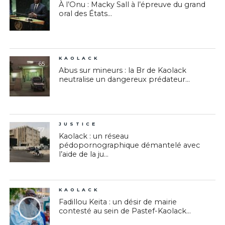
À l’Onu : Macky Sall à l’épreuve du grand
oral des États...
KAOLACK
65
Abus sur mineurs : la Br de Kaolack
neutralise un dangereux prédateur...
JUSTICE
77
Kaolack : un réseau
pédopornographique démantelé avec
l’aide de la ju...
KAOLACK
76
Fadillou Keita : un désir de mairie
contesté au sein de Pastef-Kaolack...