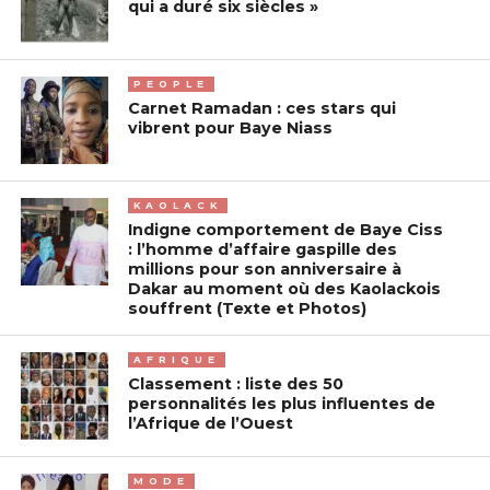
qui a duré six siècles »
PEOPLE
Carnet Ramadan : ces stars qui
vibrent pour Baye Niass
KAOLACK
Indigne comportement de Baye Ciss
: l’homme d’affaire gaspille des
millions pour son anniversaire à
Dakar au moment où des Kaolackois
souffrent (Texte et Photos)
AFRIQUE
Classement : liste des 50
personnalités les plus influentes de
l’Afrique de l’Ouest
MODE