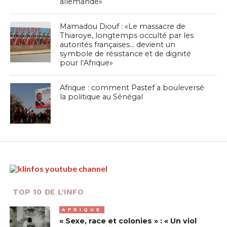
allemande»
Mamadou Diouf : «Le massacre de
Thiaroye, longtemps occulté par les
autorités françaises… devient un
symbole de résistance et de dignité
pour l’Afrique»
Afrique : comment Pastef a bouleversé
la politique au Sénégal
TOP 10 DE L'INFO
AFRIQUE
« Sexe, race et colonies » : « Un viol