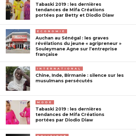
Tabaski 2019 : les dernières
tendances de Mifa Créations
portées par Betty et Diodio Diaw
ECONOMIE
Auchan au Sénégal : les graves
révélations du jeune « agripreneur »
Souleymane Agne sur l’entreprise
française
INTERNATIONAL
Chine, Inde, Birmanie : silence sur les
musulmans persécutés
MODE
Tabaski 2019 : les dernières
tendances de Mifa Créations
portées par Diodio Diaw
POLITIQUE