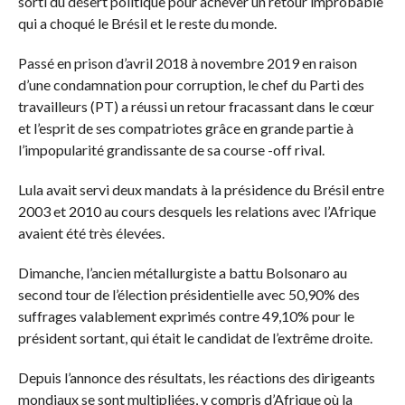
sorti du désert politique pour achever un retour improbable
qui a choqué le Brésil et le reste du monde.
Passé en prison d’avril 2018 à novembre 2019 en raison
d’une condamnation pour corruption, le chef du Parti des
travailleurs (PT) a réussi un retour fracassant dans le cœur
et l’esprit de ses compatriotes grâce en grande partie à
l’impopularité grandissante de sa course -off rival.
Lula avait servi deux mandats à la présidence du Brésil entre
2003 et 2010 au cours desquels les relations avec l’Afrique
avaient été très élevées.
Dimanche, l’ancien métallurgiste a battu Bolsonaro au
second tour de l’élection présidentielle avec 50,90% des
suffrages valablement exprimés contre 49,10% pour le
président sortant, qui était le candidat de l’extrême droite.
Depuis l’annonce des résultats, les réactions des dirigeants
mondiaux se sont multipliées, y compris d’Afrique où la