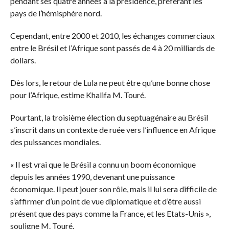
pendant ses quatre années à la présidence, préférant les
pays de l’hémisphère nord.
Cependant, entre 2000 et 2010, les échanges commerciaux
entre le Brésil et l’Afrique sont passés de 4 à 20 milliards de
dollars.
Dès lors, le retour de Lula ne peut être qu’une bonne chose
pour l’Afrique, estime Khalifa M. Touré.
Pourtant, la troisième élection du septuagénaire au Brésil
s’inscrit dans un contexte de ruée vers l’influence en Afrique
des puissances mondiales.
« Il est vrai que le Brésil a connu un boom économique
depuis les années 1990, devenant une puissance
économique. Il peut jouer son rôle, mais il lui sera difficile de
s’affirmer d’un point de vue diplomatique et d’être aussi
présent que des pays comme la France, et les Etats-Unis »,
souligne M. Touré.