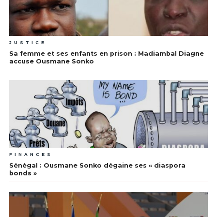
JUSTICE
Sa femme et ses enfants en prison : Madiambal Diagne
accuse Ousmane Sonko
FINANCES
Sénégal : Ousmane Sonko dégaine ses « diaspora
bonds »