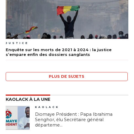
JUSTICE
Enquête sur les morts de 2021 à 2024 : la justice
s’empare enfin des dossiers sanglants
PLUS DE SUJETS
KAOLACK À LA UNE
KAOLACK
11
Diomaye Président : Papa Ibrahima
Senghor, élu Secrétaire général
départeme...