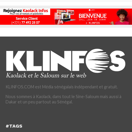
KLINFOS.COM est Média sénégalais indépendant et gratuit.
Nous sommes à Kaolack, dans tout le Sine-Saloum mais aussi à
Dakar et un peu partout au Sénégal.
#TAGS