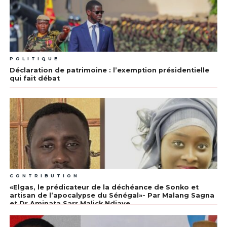
POLITIQUE
Déclaration de patrimoine : l’exemption présidentielle
qui fait débat
CONTRIBUTION
«Elgas, le prédicateur de la déchéance de Sonko et
artisan de l’apocalypse du Sénégal»- Par Malang Sagna
et Dr Aminata Sarr Malick Ndiaye