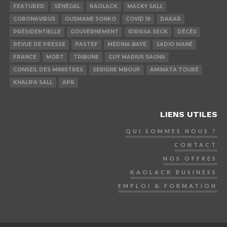
FEATURED
SÉNÉGAL
KAOLACK
MACKY SALL
CORONAVIRUS
OUSMANE SONKO
COVID 19
DAKAR
PRÉSIDENTIELLE
GOUVERNEMENT
IDRISSA SECK
DÉCÈS
REVUE DE PRESSE
PASTEF
MÉDINA BAYE
SADIO MANÉ
FRANCE
MORT
TRIBUNE
GUY MARIUS SAGNA
CONSEIL DES MINISTRES
SERIGNE MBOUP
AMINATA TOURÉ
KHALIFA SALL
APR
LIENS UTILES
QUI SOMMES NOUS ?
CONTACT
NOS OFFRES
KAOLACK BUSINESS
EMPLOI & FORMATION