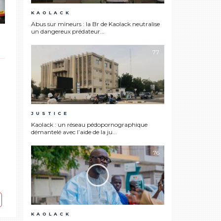
KAOLACK
Abus sur mineurs : la Br de Kaolack neutralise
un dangereux prédateur...
77
JUSTICE
Kaolack : un réseau pédopornographique
démantelé avec l’aide de la ju...
76
KAOLACK