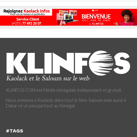
KLINFOS.COM est Média sénégalais indépendant et gratuit.
Nous sommes à Kaolack, dans tout le Sine-Saloum mais aussi à
Dakar et un peu partout au Sénégal.
#TAGS