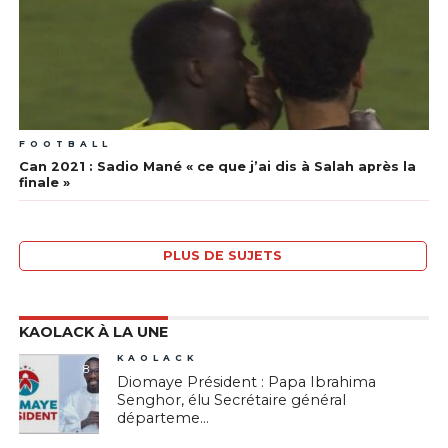
FOOTBALL
Can 2021 : Sadio Mané « ce que j’ai dis à Salah après la
finale »
PLUS DE SUJETS
KAOLACK À LA UNE
KAOLACK
8
Diomaye Président : Papa Ibrahima
Senghor, élu Secrétaire général
départeme...