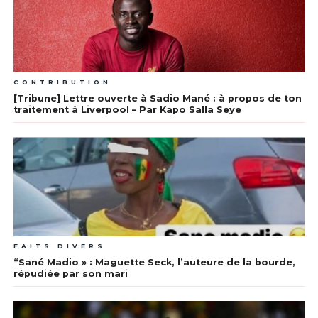
CONTRIBUTION
[Tribune] Lettre ouverte à Sadio Mané : à propos de ton
traitement à Liverpool – Par Kapo Salla Seye
FAITS DIVERS
“Sané Madio » : Maguette Seck, l’auteure de la bourde,
répudiée par son mari