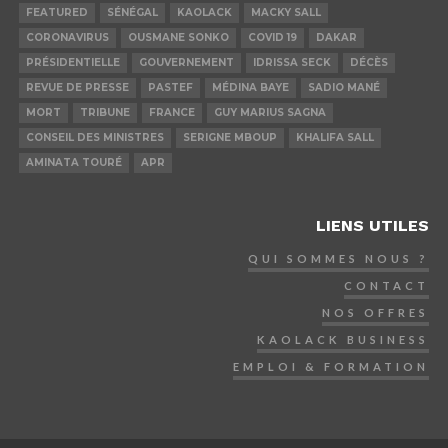
FEATURED
SÉNÉGAL
KAOLACK
MACKY SALL
CORONAVIRUS
OUSMANE SONKO
COVID 19
DAKAR
PRÉSIDENTIELLE
GOUVERNEMENT
IDRISSA SECK
DÉCÈS
REVUE DE PRESSE
PASTEF
MÉDINA BAYE
SADIO MANÉ
MORT
TRIBUNE
FRANCE
GUY MARIUS SAGNA
CONSEIL DES MINISTRES
SERIGNE MBOUP
KHALIFA SALL
AMINATA TOURÉ
APR
LIENS UTILES
QUI SOMMES NOUS ?
CONTACT
NOS OFFRES
KAOLACK BUSINESS
EMPLOI & FORMATION