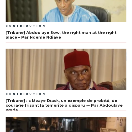
CONTRIBUTION
[Tribune] Abdoulaye Sow, the right man at the right
place – Par Ndeme Ndiaye
CONTRIBUTION
[Tribune] : « Mbaye Diack, un exemple de probité, de
courage frisant la témérité a disparu »- Par Abdoulaye
Wade