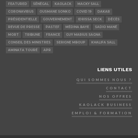
FEATURED
SÉNÉGAL
KAOLACK
MACKY SALL
CORONAVIRUS
OUSMANE SONKO
COVID 19
DAKAR
PRÉSIDENTIELLE
GOUVERNEMENT
IDRISSA SECK
DÉCÈS
REVUE DE PRESSE
PASTEF
MÉDINA BAYE
SADIO MANÉ
MORT
TRIBUNE
FRANCE
GUY MARIUS SAGNA
CONSEIL DES MINISTRES
SERIGNE MBOUP
KHALIFA SALL
AMINATA TOURÉ
APR
LIENS UTILES
QUI SOMMES NOUS ?
CONTACT
NOS OFFRES
KAOLACK BUSINESS
EMPLOI & FORMATION