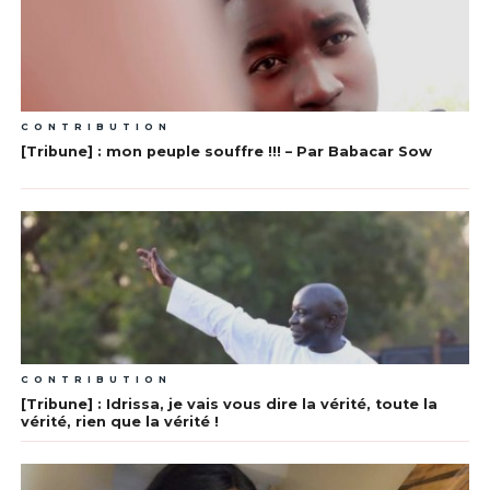
CONTRIBUTION
[Tribune] : mon peuple souffre !!! – Par Babacar Sow
CONTRIBUTION
[Tribune] : Idrissa, je vais vous dire la vérité, toute la
vérité, rien que la vérité !