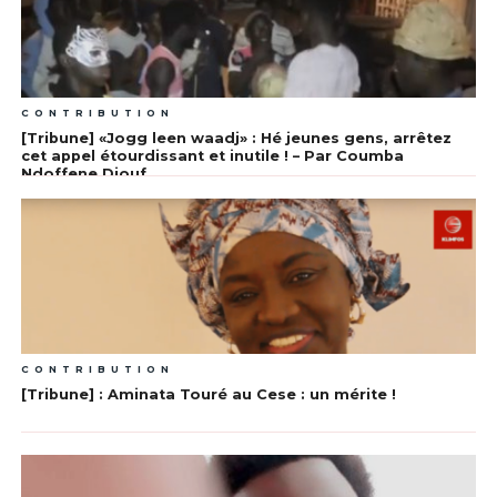
CONTRIBUTION
[Tribune] «Jogg leen waadj» : Hé jeunes gens, arrêtez
cet appel étourdissant et inutile ! – Par Coumba
Ndoffene Diouf
CONTRIBUTION
[Tribune] : Aminata Touré au Cese : un mérite !