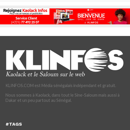
KLINFOS.COM est Média sénégalais indépendant et gratuit.
Nous sommes à Kaolack, dans tout le Sine-Saloum mais aussi à
Dakar et un peu partout au Sénégal.
#TAGS