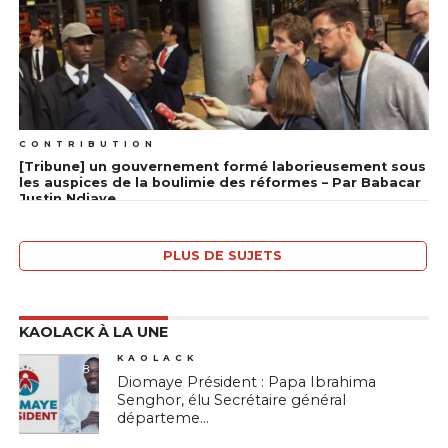
CONTRIBUTION
[Tribune] un gouvernement formé laborieusement sous
les auspices de la boulimie des réformes – Par Babacar
Justin Ndiaye
PLUS DE SUJETS
KAOLACK À LA UNE
KAOLACK
8
Diomaye Président : Papa Ibrahima
Senghor, élu Secrétaire général
départeme...